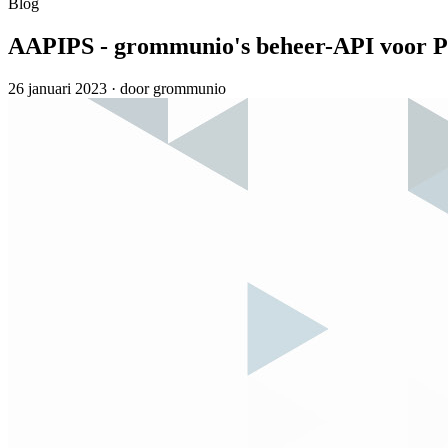
Blog
AAPIPS - grommunio's beheer-API voor P
26 januari 2023
·
door grommunio