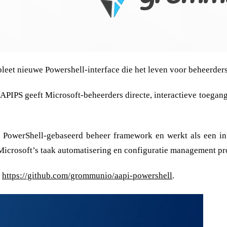
eet nieuwe Powershell-interface die het leven voor beheerder
PIPS geeft Microsoft-beheerders directe, interactieve toegang 
k PowerShell-gebaseerd beheer framework en werkt als een i
 Microsoft’s taak automatisering en configuratie management 
:
https://github.com/grommunio/aapi-powershell
.