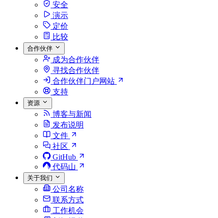
安全
演示
定价
比较
合作伙伴
成为合作伙伴
寻找合作伙伴
合作伙伴门户网站
支持
资源
博客与新闻
发布说明
文件
社区
GitHub
代码山
关于我们
公司名称
联系方式
工作机会