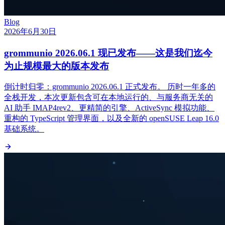
Blog
2026年6月30日
grommunio 2026.06.1 现已发布——这是我们迄今
为止规模最大的版本发布
倒计时归零：grommunio 2026.06.1 正式发布。 历时一年多的
全栈开发，本次更新包含可在本地运行的、与服务商无关的
AI 助手 IMAP4rev2、更精简的引擎、ActiveSync 模拟功能、
重构的 TypeScript 管理界面，以及全新的 openSUSE Leap 16.0
基础系统。