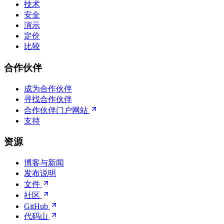
技术
安全
演示
定价
比较
合作伙伴
成为合作伙伴
寻找合作伙伴
合作伙伴门户网站
支持
资源
博客与新闻
发布说明
文件
社区
GitHub
代码山