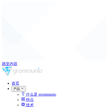
跳至内容
首页
产品
什么是 grommunio
特点
技术