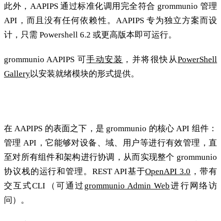
此外，AAPIPS 通过标准化调用完全符合 grommunio 管理
API，而且没有任何依赖性。AAPIPS 专为独立方案而设
计，只需 Powershell 6.2 或更高版本即可运行。
grommunio AAPIPS 可
手动安装
，并将很快从
PowerShell
Gallery
以安装就绪模块的形式提供。
关于 grommunio 管理 API
在 AAPIPS 的表面之下，是 grommunio 的核心 API 组件：
管理 API，它能够对设备、域、用户等进行有效管理，直
至对所有组件和架构进行协调，从而实现整个 grommunio
协议栈的运行和管理。REST API基于
OpenAPI 3.0
，带有
交互式CLI（可通过
grommunio Admin Web
进行网络访
问）。