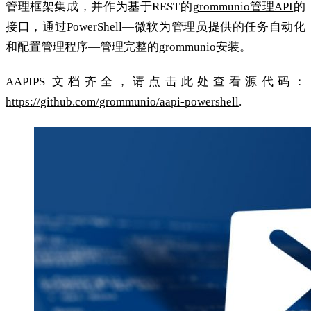
管理框架集成，并作为基于REST的
grommunio管理API
的
接口，通过PowerShell—微软为管理员提供的任务自动化
和配置管理程序—管理完整的grommunio安装。
AAPIPS 文档齐全，请点击此处查看源代码：
https://github.com/grommunio/aapi-powershell
.