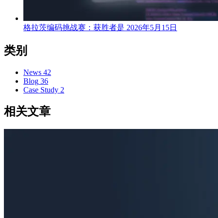
格拉茨编码挑战赛：获胜者是
2026年5月15日
类别
News
42
Blog
36
Case Study
2
相关文章