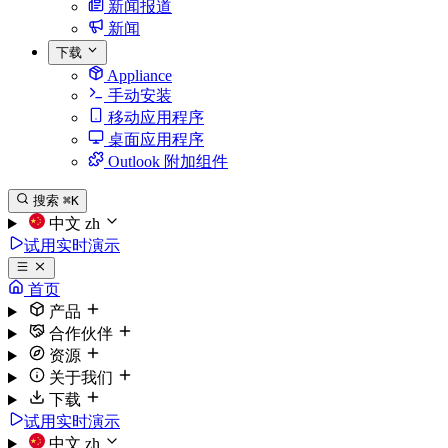
新闻报道
新闻
下载
Appliance
手动安装
移动应用程序
桌面应用程序
Outlook 附加组件
搜索
⌘K
中文
zh
试用实时演示
首页
产品
合作伙伴
资源
关于我们
下载
试用实时演示
中文
zh