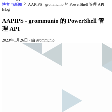
博客与新闻
AAPIPS - grommunio 的 PowerShell 管理 API
Blog
AAPIPS - grommunio 的 PowerShell 管
理 API
2023年1月26日
·
由 grommunio