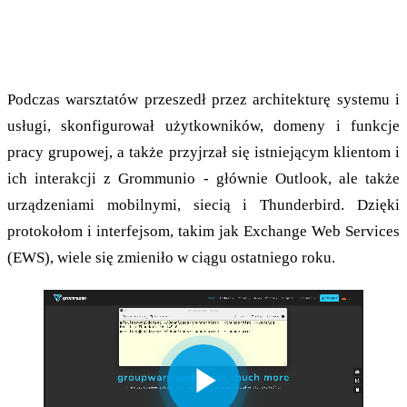
Potencjalny rekordzista: czterogodzinne
warsztaty
Podczas warsztatów przeszedł przez architekturę systemu i
usługi, skonfigurował użytkowników, domeny i funkcje
pracy grupowej, a także przyjrzał się istniejącym klientom i
ich interakcji z Grommunio - głównie Outlook, ale także
urządzeniami mobilnymi, siecią i Thunderbird. Dzięki
protokołom i interfejsom, takim jak Exchange Web Services
(EWS), wiele się zmieniło w ciągu ostatniego roku.