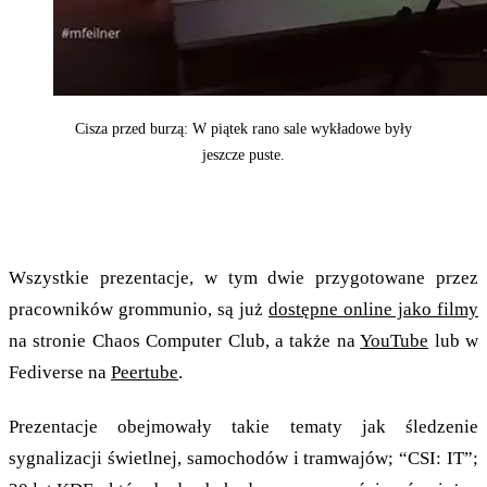
Cisza przed burzą: W piątek rano sale wykładowe były
jeszcze puste.
Dwie prelekcje i długie warsztaty
Wszystkie prezentacje, w tym dwie przygotowane przez
pracowników grommunio, są już
dostępne online jako filmy
na stronie Chaos Computer Club, a także na
YouTube
lub w
Fediverse na
Peertube
.
Prezentacje obejmowały takie tematy jak śledzenie
sygnalizacji świetlnej, samochodów i tramwajów; “CSI: IT”;