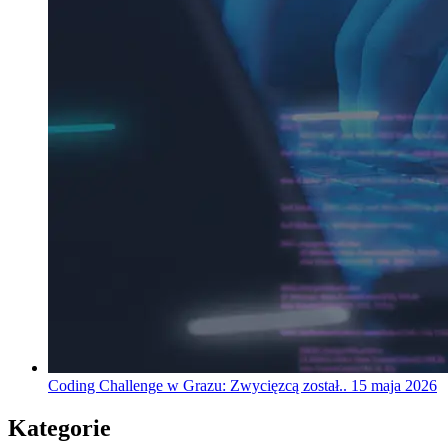
Coding Challenge w Grazu: Zwycięzcą został..
15 maja 2026
Kategorie