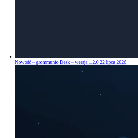
Nowość – grommunio Desk – wersja 1.2.0
22 lipca 2026