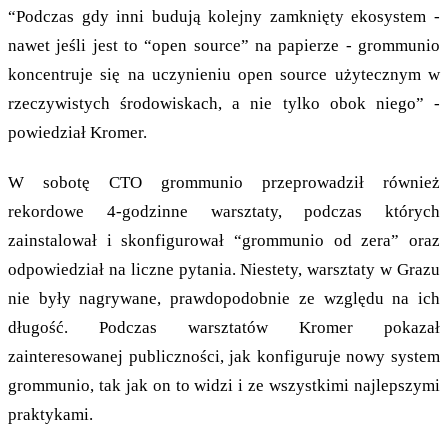
“Podczas gdy inni budują kolejny zamknięty ekosystem -
nawet jeśli jest to “open source” na papierze - grommunio
koncentruje się na uczynieniu open source użytecznym w
rzeczywistych środowiskach, a nie tylko obok niego” -
powiedział Kromer.
W sobotę CTO grommunio przeprowadził również
rekordowe 4-godzinne warsztaty, podczas których
zainstalował i skonfigurował “grommunio od zera” oraz
odpowiedział na liczne pytania. Niestety, warsztaty w Grazu
nie były nagrywane, prawdopodobnie ze względu na ich
długość. Podczas warsztatów Kromer pokazał
zainteresowanej publiczności, jak konfiguruje nowy system
grommunio, tak jak on to widzi i ze wszystkimi najlepszymi
praktykami.