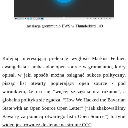
Play
Video
Instalacja grommunio EWS w Thunderbird 149
”Hakowanie za pomocą listów Open Source”
Kolejną interesującą prelekcję wygłosił Markus Feilner,
ewangelista i ambasador open source w grommunio, który
opisał, w jaki sposób można osiągnąć sukces polityczny,
pisząc list otwarty popierający open source - pod
warunkiem, że ma się “więcej szczęścia niż rozumu”, a
globalna polityka się zgadza. “How We Hacked the Bavarian
State with an Open Source Open Letter” (“Jak zhakowaliśmy
Bawarię za pomocą otwartego listu Open Source”) to tytuł
wideo jest również dostępne na stronie CCC
.