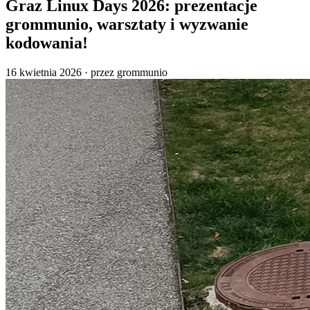
Graz Linux Days 2026: prezentacje
grommunio, warsztaty i wyzwanie
kodowania!
16 kwietnia 2026
·
przez grommunio