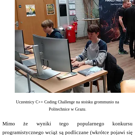
Uczestnicy C++ Coding Challenge na stoisku grommunio na
Politechnice w Grazu.
Mimo że wyniki tego popularnego konkursu
programistycznego wciąż są podliczane (wkrótce pojawi się