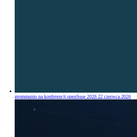
grommunio na konferencji openSuse 2026
22 czerwca 2026