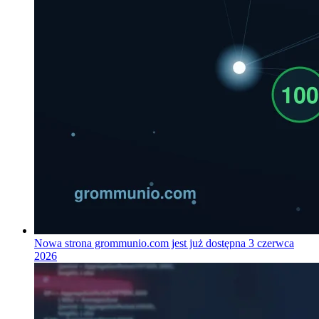
Nowa strona grommunio.com jest już dostępna
3 czerwca
2026