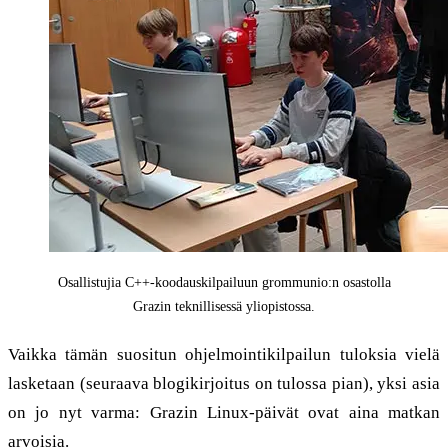
Osallistujia C++-koodauskilpailuun grommunio:n osastolla
Grazin teknillisessä yliopistossa.
Vaikka tämän suositun ohjelmointikilpailun tuloksia vielä
lasketaan (seuraava blogikirjoitus on tulossa pian), yksi asia
on jo nyt varma: Grazin Linux-päivät ovat aina matkan
arvoisia.