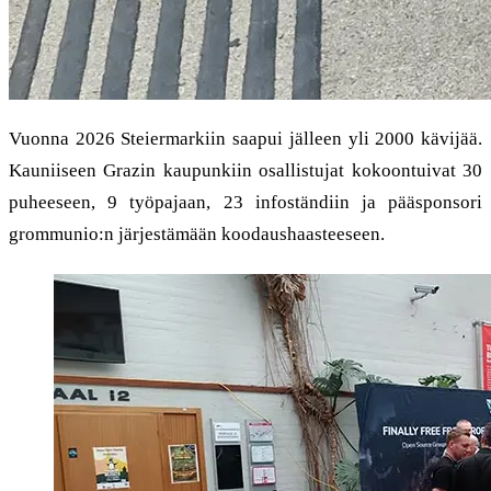
Vuonna 2026 Steiermarkiin saapui jälleen yli 2000 kävijää.
Kauniiseen Grazin kaupunkiin osallistujat kokoontuivat 30
puheeseen, 9 työpajaan, 23 infoständiin ja pääsponsori
grommunio:n järjestämään koodaushaasteeseen.