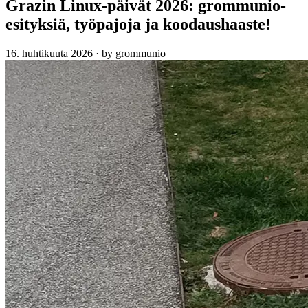
Grazin Linux-päivät 2026: grommunio-
esityksiä, työpajoja ja koodaushaaste!
16. huhtikuuta 2026
·
by grommunio