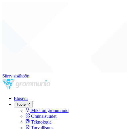
Siirry sisältöön
Etusivu
Tuote
Mikä on grommunio
Ominaisuudet
Teknologia
Turvallisuus