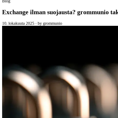
Blog
Exchange ilman suojausta? grommunio tak
10. lokakuuta 2025
·
by grommunio