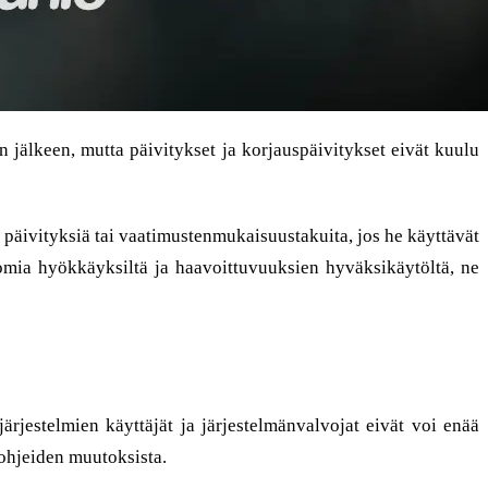
n jälkeen, mutta päivitykset ja korjauspäivitykset eivät kuulu
 päivityksiä tai vaatimustenmukaisuustakuita, jos he käyttävät
mia hyökkäyksiltä ja haavoittuvuuksien hyväksikäytöltä, ne
järjestelmien käyttäjät ja järjestelmänvalvojat eivät voi enää
aohjeiden muutoksista.