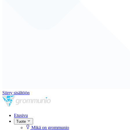
Siirry sisältöön
Etusivu
Tuote
Mikä on grommunio