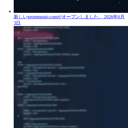
新しいgrommunio.comがオープンしました。
2026年6月
3日