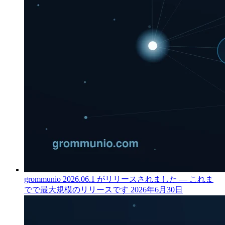
grommunio 2026.06.1 がリリースされました — これま
でで最大規模のリリースです
2026年6月30日