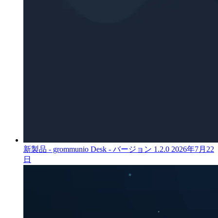
新製品 - grommunio Desk - バージョン 1.2.0
2026年7月22
日