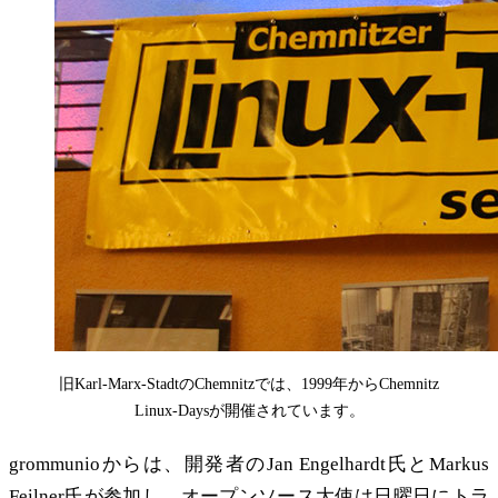
旧Karl-Marx-StadtのChemnitzでは、1999年からChemnitz
Linux-Daysが開催されています。
grommunioからは、開発者のJan Engelhardt氏とMarkus
Feilner氏が参加し、オープンソース大使は日曜日にトラ