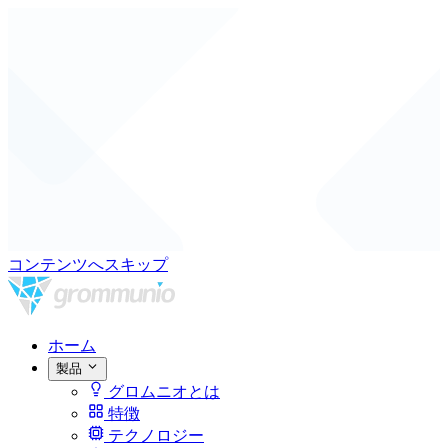
コンテンツへスキップ
ホーム
製品
グロムニオとは
特徴
テクノロジー