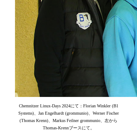
Chemnitzer Linux-Days 2024にて：Florian Winkler (B1
Systems)、Jan Engelhardt (grommunio)、Werner Fischer
(Thomas Krenn)、Markus Feilner grommunio、左から
Thomas-Krennブースにて。