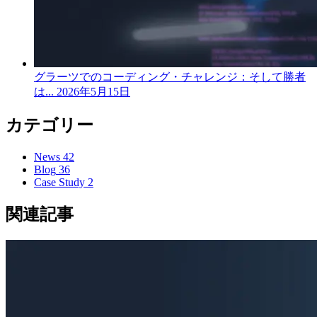
グラーツでのコーディング・チャレンジ：そして勝者
は...
2026年5月15日
カテゴリー
News
42
Blog
36
Case Study
2
関連記事