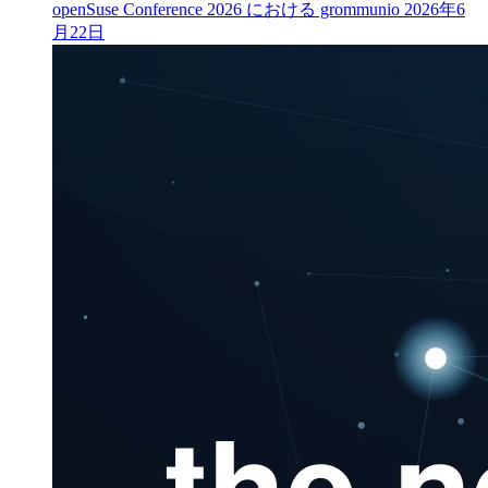
openSuse Conference 2026 における grommunio
2026年6
月22日