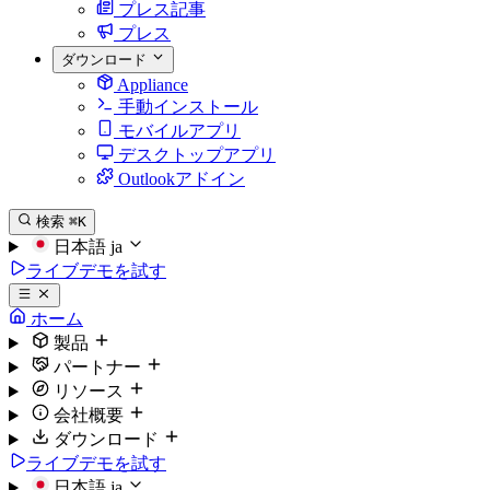
プレス記事
プレス
ダウンロード
Appliance
手動インストール
モバイルアプリ
デスクトップアプリ
Outlookアドイン
検索
⌘K
日本語
ja
ライブデモを試す
ホーム
製品
パートナー
リソース
会社概要
ダウンロード
ライブデモを試す
日本語
ja