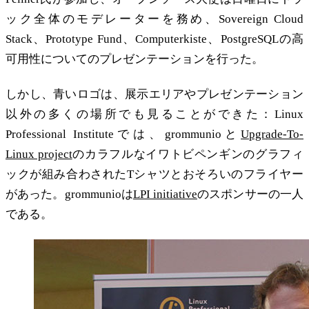
ック全体のモデレーターを務め、Sovereign Cloud
Stack、Prototype Fund、Computerkiste、PostgreSQLの高
可用性についてのプレゼンテーションを行った。
しかし、青いロゴは、展示エリアやプレゼンテーション
以外の多くの場所でも見ることができた：Linux
Professional Instituteでは、grommunioと
Upgrade-To-
Linux project
のカラフルなイワトビペンギンのグラフィ
ックが組み合わされたTシャツとおそろいのフライヤー
があった。grommunioは
LPI initiative
のスポンサーの一人
である。