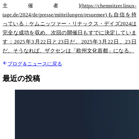
主催者](
https://chemnitzer.linux-
tage.de/2024/de/presse/mitteilungen/resuemee)も自信を持
っている：ケムニッツァー・リナックス・デイズ2024は
完全な成功を収め、次回の開催日もすでに決定していま
す：2025年3月22日と23日だ。2025年3月22日、23日
だ。そうなれば、ザクセンは「欧州文化首都」になる。
ブログ＆ニュースに戻る
最近の投稿