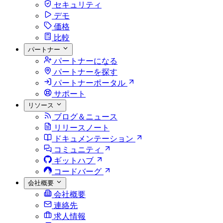
セキュリティ
デモ
価格
比較
パートナー
パートナーになる
パートナーを探す
パートナーポータル
サポート
リソース
ブログ＆ニュース
リリースノート
ドキュメンテーション
コミュニティ
ギットハブ
コードバーグ
会社概要
会社概要
連絡先
求人情報