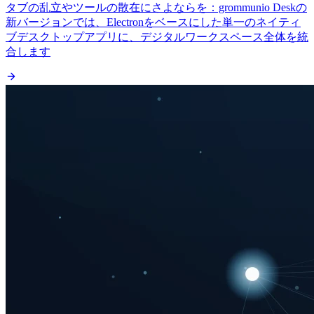
タブの乱立やツールの散在にさよならを：grommunio Deskの
新バージョンでは、Electronをベースにした単一のネイティ
ブデスクトップアプリに、デジタルワークスペース全体を統
合します