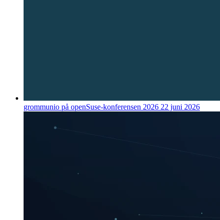
grommunio på openSuse-konferensen 2026
22 juni 2026