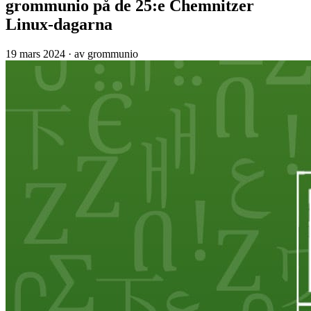
grommunio på de 25:e Chemnitzer
Linux-dagarna
19 mars 2024
·
av grommunio