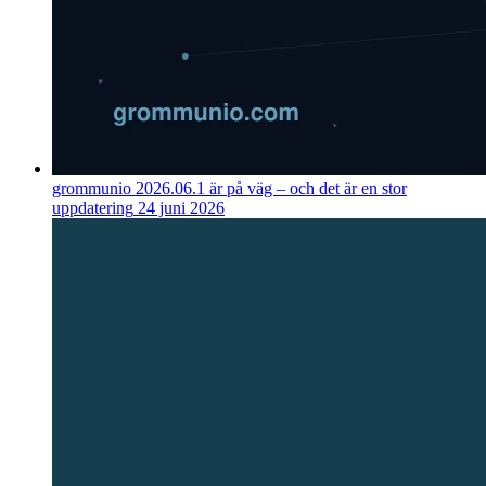
grommunio 2026.06.1 är på väg – och det är en stor
uppdatering
24 juni 2026