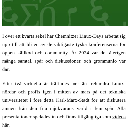
I över ett kvarts sekel har
Chemnitzer Linux-Days
arbetat sig
upp till att bli en av de viktigaste tyska konferenserna för
öppen källkod och community. År 2024 var det återigen
många samtal, spår och diskussioner, och grommunio var
där.
Efter två virtuella år träffades mer än trehundra Linux-
nördar och proffs igen i mitten av mars på det tekniska
universitetet i före detta Karl-Marx-Stadt för att diskutera
ämnen från den fria mjukvarans värld i fem spår. Alla
presentationer spelades in och finns tillgängliga som
videos
här.