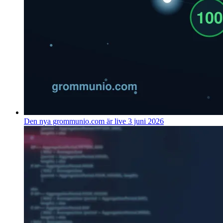
Den nya grommunio.com är live
3 juni 2026