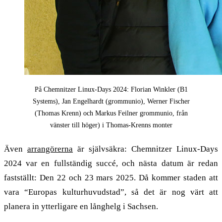
På Chemnitzer Linux-Days 2024: Florian Winkler (B1
Systems), Jan Engelhardt (grommunio), Werner Fischer
(Thomas Krenn) och Markus Feilner grommunio, från
vänster till höger) i Thomas-Krenns monter
Även
arrangörerna
är självsäkra: Chemnitzer Linux-Days
2024 var en fullständig succé, och nästa datum är redan
fastställt: Den 22 och 23 mars 2025. Då kommer staden att
vara “Europas kulturhuvudstad”, så det är nog värt att
planera in ytterligare en långhelg i Sachsen.