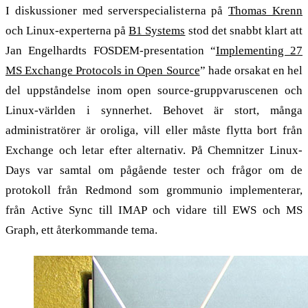
I diskussioner med serverspecialisterna på
Thomas Krenn
och Linux-experterna på
B1 Systems
stod det snabbt klart att
Jan Engelhardts FOSDEM-presentation “
Implementing 27
MS Exchange Protocols in Open Source
” hade orsakat en hel
del uppståndelse inom open source-gruppvaruscenen och
Linux-världen i synnerhet. Behovet är stort, många
administratörer är oroliga, vill eller måste flytta bort från
Exchange och letar efter alternativ. På Chemnitzer Linux-
Days var samtal om pågående tester och frågor om de
protokoll från Redmond som grommunio implementerar,
från Active Sync till IMAP och vidare till EWS och MS
Graph, ett återkommande tema.