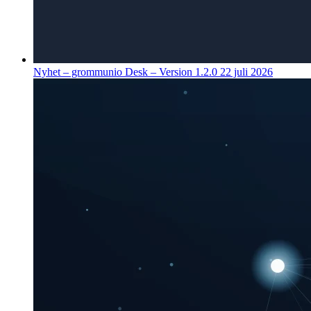
Nyhet – grommunio Desk – Version 1.2.0
22 juli 2026