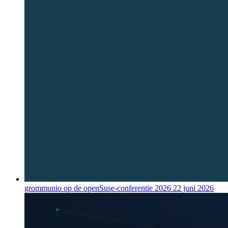
grommunio op de openSuse-conferentie 2026
22 juni 2026