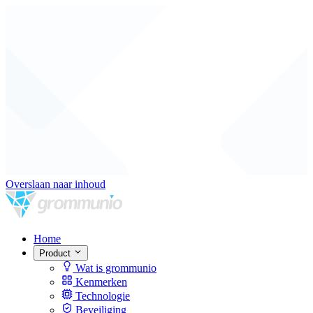
Overslaan naar inhoud
Home
Product
Wat is grommunio
Kenmerken
Technologie
Beveiliging