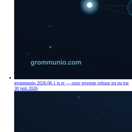
grommunio 2026.06.1 is er — onze grootste release tot nu toe
30 juni 2026