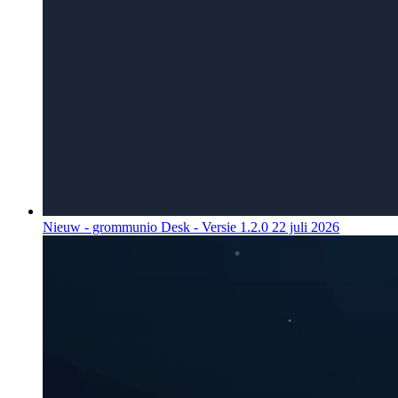
Nieuw - grommunio Desk - Versie 1.2.0
22 juli 2026