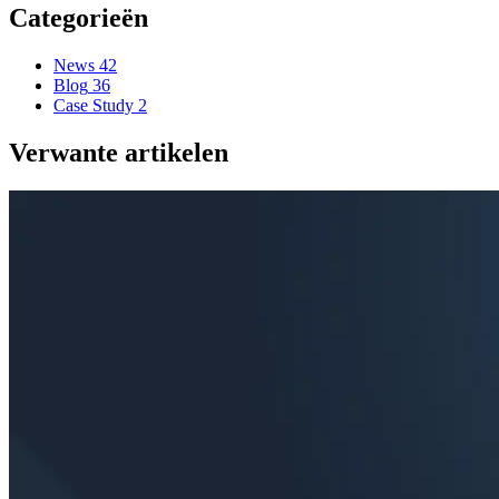
Categorieën
News
42
Blog
36
Case Study
2
Verwante artikelen