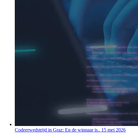
Codeerwedstrijd in Graz: En de winnaar is..
15 mei 2026