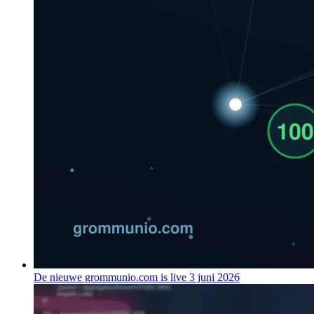
De nieuwe grommunio.com is live
3 juni 2026