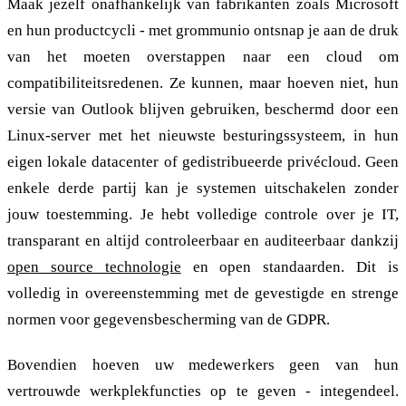
Maak jezelf onafhankelijk van fabrikanten zoals Microsoft
en hun productcycli - met grommunio ontsnap je aan de druk
van het moeten overstappen naar een cloud om
compatibiliteitsredenen. Ze kunnen, maar hoeven niet, hun
versie van Outlook blijven gebruiken, beschermd door een
Linux-server met het nieuwste besturingssysteem, in hun
eigen lokale datacenter of gedistribueerde privécloud. Geen
enkele derde partij kan je systemen uitschakelen zonder
jouw toestemming. Je hebt volledige controle over je IT,
transparant en altijd controleerbaar en auditeerbaar dankzij
open source technologie
en open standaarden. Dit is
volledig in overeenstemming met de gevestigde en strenge
normen voor gegevensbescherming van de GDPR.
Bovendien hoeven uw medewerkers geen van hun
vertrouwde werkplekfuncties op te geven - integendeel.