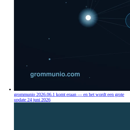
grommunio 2026.06.1 komt eraan — en het wordt een grote
update
24 juni 2026