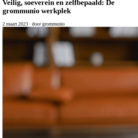
Veilig, soeverein en zelfbepaald: De
grommunio werkplek
2 maart 2023
·
door grommunio