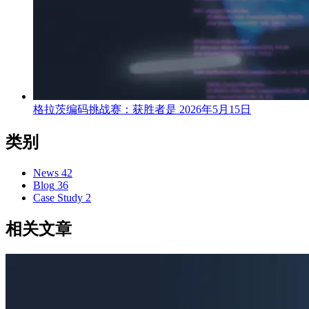
格拉茨编码挑战赛：获胜者是
2026年5月15日
类别
News
42
Blog
36
Case Study
2
相关文章