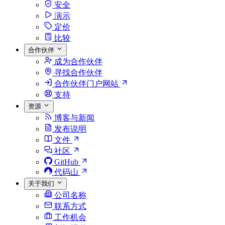
安全
演示
定价
比较
合作伙伴
成为合作伙伴
寻找合作伙伴
合作伙伴门户网站
支持
资源
博客与新闻
发布说明
文件
社区
GitHub
代码山
关于我们
公司名称
联系方式
工作机会