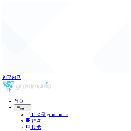
跳至内容
首页
产品
什么是 grommunio
特点
技术