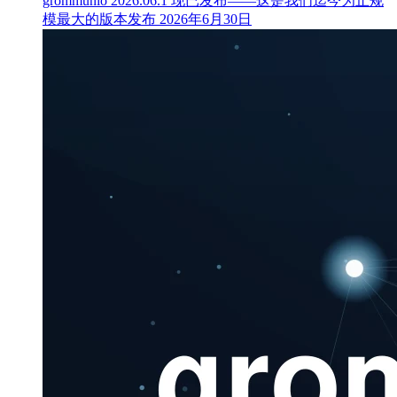
grommunio 2026.06.1 现已发布——这是我们迄今为止规
模最大的版本发布
2026年6月30日