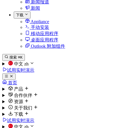
新闻报道
新闻
下载
Appliance
手动安装
移动应用程序
桌面应用程序
Outlook 附加组件
搜索
⌘K
中文
zh
试用实时演示
首页
产品
合作伙伴
资源
关于我们
下载
试用实时演示
中文
zh