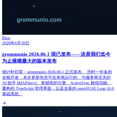
Blog
2026年6月30日
grommunio 2026.06.1 现已发布——这是我们迄今
为止规模最大的版本发布
倒计时归零：grommunio 2026.06.1 正式发布。 历时一年多的
全栈开发，本次更新包含可在本地运行的、与服务商无关的
AI 助手 IMAP4rev2、更精简的引擎、ActiveSync 模拟功能、
重构的 TypeScript 管理界面，以及全新的 openSUSE Leap 16.0
基础系统。