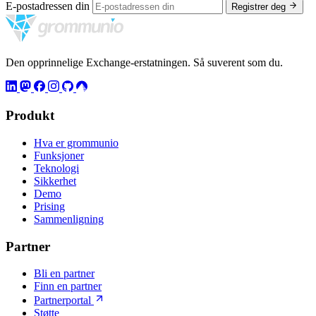
E-postadressen din
Registrer deg
Den opprinnelige Exchange-erstatningen. Så suverent som du.
Produkt
Hva er grommunio
Funksjoner
Teknologi
Sikkerhet
Demo
Prising
Sammenligning
Partner
Bli en partner
Finn en partner
Partnerportal
Støtte