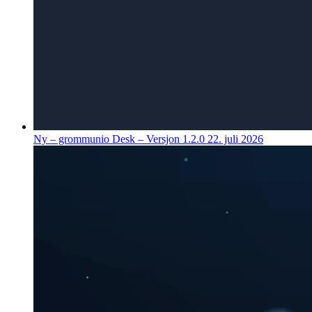
Ny – grommunio Desk – Versjon 1.2.0
22. juli 2026