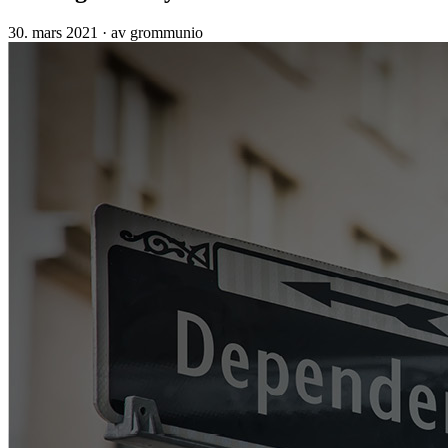
30. mars 2021
·
av grommunio