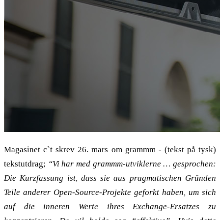
Magasinet c`t skrev 26. mars om grammm - (tekst på tysk)
tekstutdrag;
“Vi har med grammm-utviklerne … gesprochen:
Die Kurzfassung ist, dass sie aus pragmatischen Gründen
Teile anderer Open-Source-Projekte geforkt haben, um sich
auf die inneren Werte ihres Exchange-Ersatzes zu