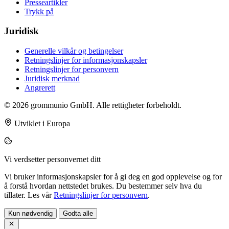
Presseartikler
Trykk på
Juridisk
Generelle vilkår og betingelser
Retningslinjer for informasjonskapsler
Retningslinjer for personvern
Juridisk merknad
Angrerett
© 2026 grommunio GmbH. Alle rettigheter forbeholdt.
Utviklet i Europa
Vi verdsetter personvernet ditt
Vi bruker informasjonskapsler for å gi deg en god opplevelse og for
å forstå hvordan nettstedet brukes. Du bestemmer selv hva du
tillater. Les vår
Retningslinjer for personvern
.
Kun nødvendig
Godta alle