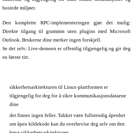
hostede miljøer.
Den komplette RPC-implementeringen gjør det mulig:
Direkte tilgang til grammm uten plugins med Microsoft
Outlook. Brukerne dine merker ingen forskjell.
Se det selv: Live-demoen er offentlig tilgjengelig og gir deg
en første titt.
Med grammm
sikkerhetsarkitekturen til Linux-plattformen er
tilgjengelig for deg for å sikre kommunikasjonsdataene
dine
det finnes ingen feller. Takket være fullstendig åpenhet
om åpen kildekode kan du overbevise deg selv om den
høye sikkerhetsarkitekturen