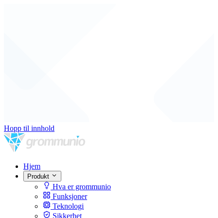
Hopp til innhold
Hjem
Produkt
Hva er grommunio
Funksjoner
Teknologi
Sikkerhet