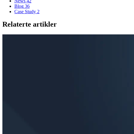
News
42
Blog
36
Case Study
2
Relaterte artikler