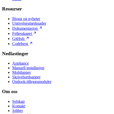
Ressurser
Blogg og nyheter
Utgivelsesmerknader
Dokumentasjon
Fellesskapet
GitHub
Codeberg
Nedlastinger
Appliance
Manuell installasjon
Mobilapper
Skrivebordsapper
Outlook-tilleggsmoduler
Om oss
Selskap
Kontakt
Jobber