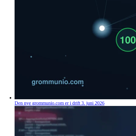
Den nye grommunio.com er i drift
3. juni 2026