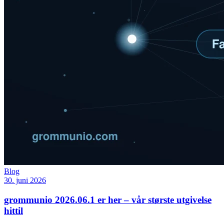
Blog
30. juni 2026
grommunio 2026.06.1 er her – vår største utgivelse
hittil