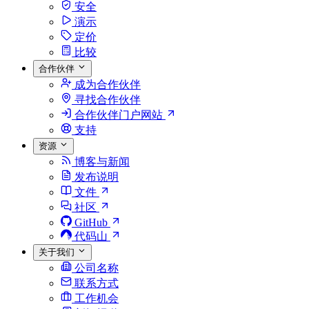
安全
演示
定价
比较
合作伙伴
成为合作伙伴
寻找合作伙伴
合作伙伴门户网站
支持
资源
博客与新闻
发布说明
文件
社区
GitHub
代码山
关于我们
公司名称
联系方式
工作机会