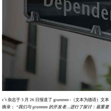
c`t 杂志于 3 月 26 日报道了 grammm -（文本为德语）文本
摘录；
“我们与 grammm 的开发者…进行了探讨：最重要