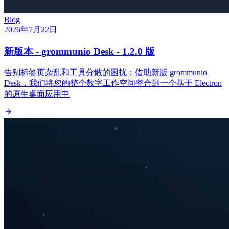
Blog
2026年7月22日
新版本 - grommunio Desk - 1.2.0 版
告别标签页杂乱和工具分散的困扰：借助新版 grommunio
Desk，我们将您的整个数字工作空间整合到一个基于 Electron
的原生桌面应用中