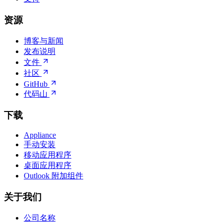
资源
博客与新闻
发布说明
文件
社区
GitHub
代码山
下载
Appliance
手动安装
移动应用程序
桌面应用程序
Outlook 附加组件
关于我们
公司名称