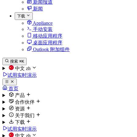
新闻报道
新闻
下载
Appliance
手动安装
移动应用程序
桌面应用程序
Outlook 附加组件
搜索
⌘K
中文
zh
试用实时演示
首页
产品
合作伙伴
资源
关于我们
下载
试用实时演示
中文
zh