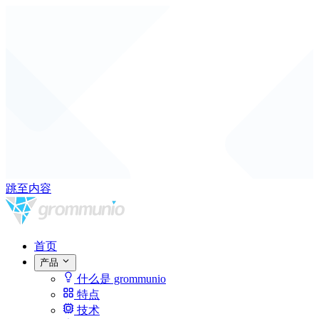
跳至内容
首页
产品
什么是 grommunio
特点
技术