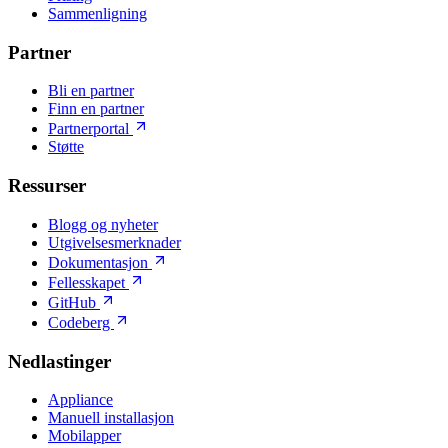
Sammenligning
Partner
Bli en partner
Finn en partner
Partnerportal
Støtte
Ressurser
Blogg og nyheter
Utgivelsesmerknader
Dokumentasjon
Fellesskapet
GitHub
Codeberg
Nedlastinger
Appliance
Manuell installasjon
Mobilapper