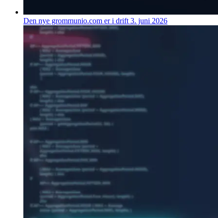
Den nye grommunio.com er i drift
3. juni 2026