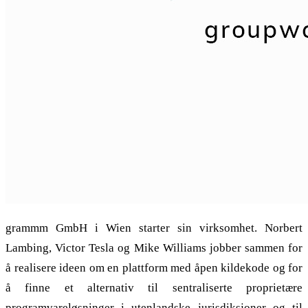
grammm GmbH i Wien starter sin virksomhet. Norbert
Lambing, Victor Tesla og Mike Williams jobber sammen for
å realisere ideen om en plattform med åpen kildekode og for
å finne et alternativ til sentraliserte proprietære
programvareløsninger i utenlandske jurisdiksjoner og til