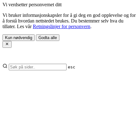
Vi verdsetter personvernet ditt
Vi bruker informasjonskapsler for å gi deg en god opplevelse og for
å forstå hvordan nettstedet brukes. Du bestemmer selv hva du
tillater. Les vår
Retningslinjer for personvern
.
Kun nødvendig
Godta alle
esc