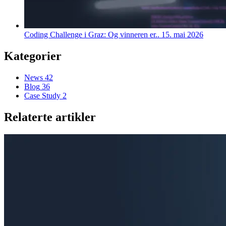
Coding Challenge i Graz: Og vinneren er..
15. mai 2026
Kategorier
News
42
Blog
36
Case Study
2
Relaterte artikler