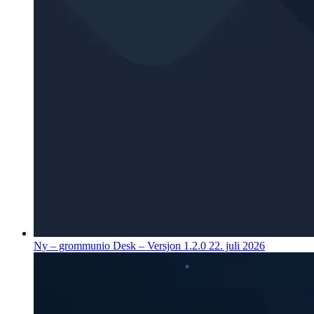
Ny – grommunio Desk – Versjon 1.2.0
22. juli 2026