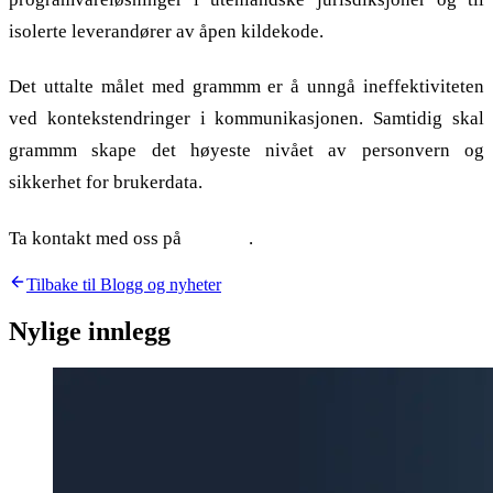
isolerte leverandører av åpen kildekode.
Det uttalte målet med grammm er å unngå ineffektiviteten
ved kontekstendringer i kommunikasjonen. Samtidig skal
grammm skape det høyeste nivået av personvern og
sikkerhet for brukerdata.
Ta kontakt med oss på
kontakt
.
Tilbake til Blogg og nyheter
Nylige innlegg