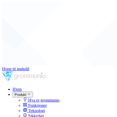
Hopp til innhold
Hjem
Produkt
Hva er grommunio
Funksjoner
Teknologi
Sikkerhet