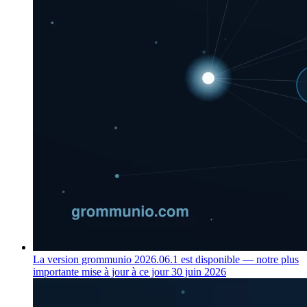
La version grommunio 2026.06.1 est disponible — notre plus
importante mise à jour à ce jour
30 juin 2026