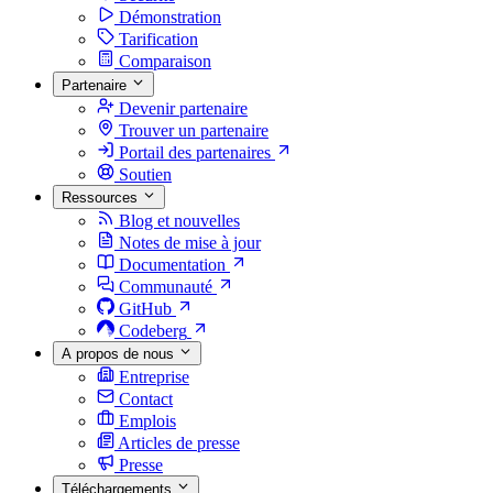
Démonstration
Tarification
Comparaison
Partenaire
Devenir partenaire
Trouver un partenaire
Portail des partenaires
Soutien
Ressources
Blog et nouvelles
Notes de mise à jour
Documentation
Communauté
GitHub
Codeberg
A propos de nous
Entreprise
Contact
Emplois
Articles de presse
Presse
Téléchargements