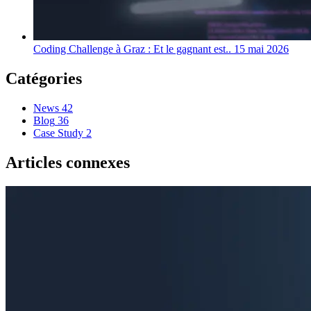
Coding Challenge à Graz : Et le gagnant est..
15 mai 2026
Catégories
News
42
Blog
36
Case Study
2
Articles connexes