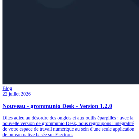
Blog
22 juillet 2026
Nouveau - grommunio Desk - Version 1.2.0
Dites adieu au désordre des onglets et aux outils éparpillés : avec la
nouvelle version de grommunio Desk, nous regroupons l'intégralité
de votre espace de travail numérique au sein d'une seule application
de bureau native basée sur Electron.