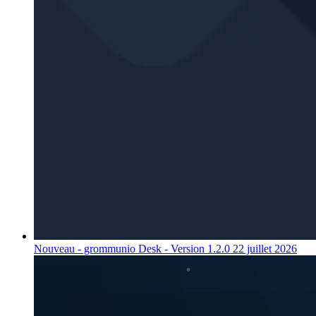
Nouveau - grommunio Desk - Version 1.2.0
22 juillet 2026