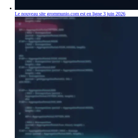
Le nouveau site grommunio.com est en ligne
3 juin 2026