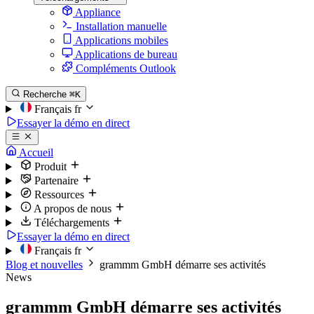
Appliance
Installation manuelle
Applications mobiles
Applications de bureau
Compléments Outlook
Recherche
⌘K
Français
fr
Essayer la démo en direct
Accueil
Produit
Partenaire
Ressources
A propos de nous
Téléchargements
Essayer la démo en direct
Français
fr
Blog et nouvelles
grammm GmbH démarre ses activités
News
grammm GmbH démarre ses activités