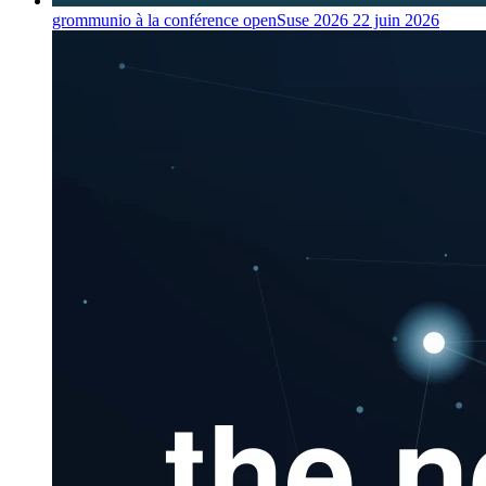
grommunio à la conférence openSuse 2026
22 juin 2026