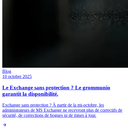
Blog
10 octobre 2025
Le Exchange sans protection ? Le grommunio
garantit la disponibilité.
Exchange sans protection ? À partir de la mi-octobre, les
administrateurs de MS Exchange ne recevront plus de correctifs de
sécurité, de corrections de bogues ni de mises à jour.