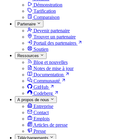
Démonstration
Tarification
Comparaison
Partenaire
Devenir partenaire
Trouver un partenaire
Portail des partenaires
Soutien
Ressources
Blog et nouvelles
Notes de mise à jour
Documentation
Communauté
GitHub
Codeberg
A propos de nous
Entreprise
Contact
Emplois
Articles de presse
Presse
Téléchargements