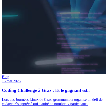
Blog
15 mai 2026
Coding Challenge à Graz : Et le gagnant est..
Lors des Journées Linux de Graz, grommunio a organisé un défi de
codage très apprécié qui a attiré de nombreux participants.