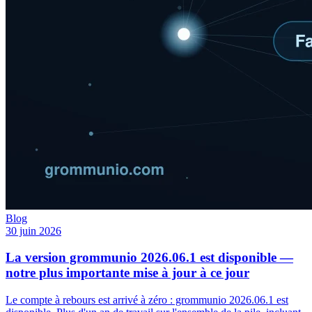
Blog
30 juin 2026
La version grommunio 2026.06.1 est disponible —
notre plus importante mise à jour à ce jour
Le compte à rebours est arrivé à zéro : grommunio 2026.06.1 est