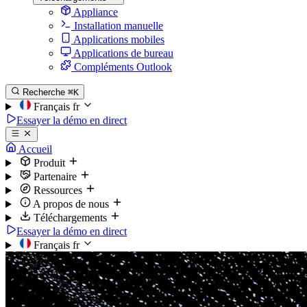
Appliance
Installation manuelle
Applications mobiles
Applications de bureau
Compléments Outlook
Recherche
⌘K
Français
fr
Essayer la démo en direct
Accueil
Produit
Partenaire
Ressources
A propos de nous
Téléchargements
Essayer la démo en direct
Français
fr