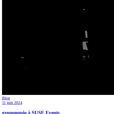
Blog
11 juin 2024
grommunio à SUSE Events