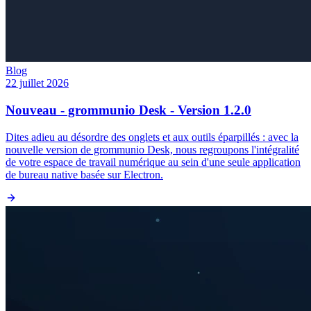
Blog
22 juillet 2026
Nouveau - grommunio Desk - Version 1.2.0
Dites adieu au désordre des onglets et aux outils éparpillés : avec la
nouvelle version de grommunio Desk, nous regroupons l'intégralité
de votre espace de travail numérique au sein d'une seule application
de bureau native basée sur Electron.