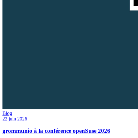
Blog
22 juin 2026
grommunio à la conférence openSuse 2026