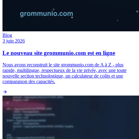
Blog
3 juin 2026
Le nouveau site grommunio.com est en ligne
Nous avons reconstruit le site grommunio.com de A à Z - plus
rapide, multilingue, respectueux de la vie privée, avec une toute
nouvelle section technologique, un calculateur de coûts et une
comparaison des capacités.