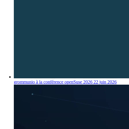
grommunio à la conférence openSuse 2026
22 juin 2026