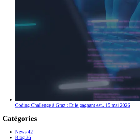
Coding Challenge à Graz : Et le gagnant est..
15 mai 2026
Catégories
News
42
Blog
36