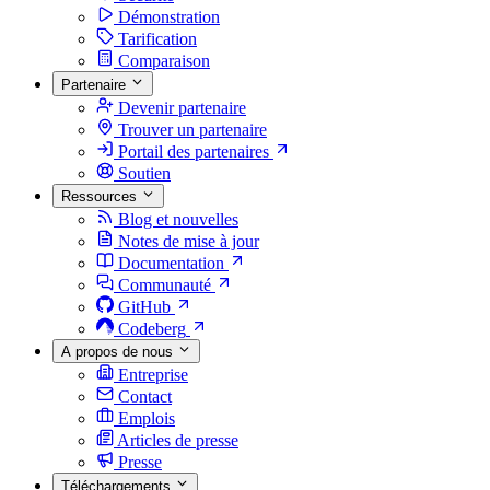
Démonstration
Tarification
Comparaison
Partenaire
Devenir partenaire
Trouver un partenaire
Portail des partenaires
Soutien
Ressources
Blog et nouvelles
Notes de mise à jour
Documentation
Communauté
GitHub
Codeberg
A propos de nous
Entreprise
Contact
Emplois
Articles de presse
Presse
Téléchargements