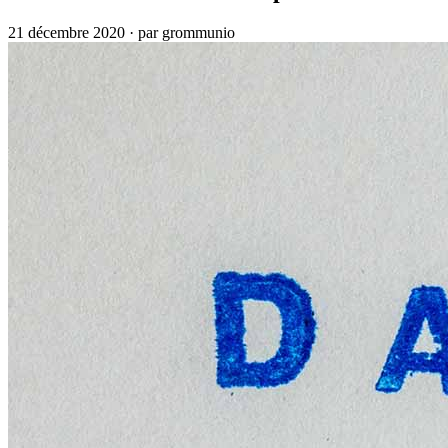
21 décembre 2020
·
par grommunio