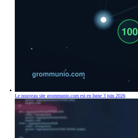
Le nouveau site grommunio.com est en ligne
3 juin 2026