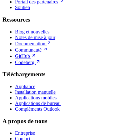
Portail des partenaires
Soutien
Ressources
Blog et nouvelles
Notes de mise à jour
Documentation
Communauté
GitHub
Codeberg
Téléchargements
Appliance
Installation manuelle
Applications mobiles
Applications de bureau
Compléments Outlook
A propos de nous
Entreprise
Contact