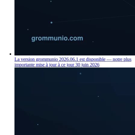
La version grommunio 2026.06.1 est disponible — notre plus
importante mise à jour à ce jour
30 juin 2026