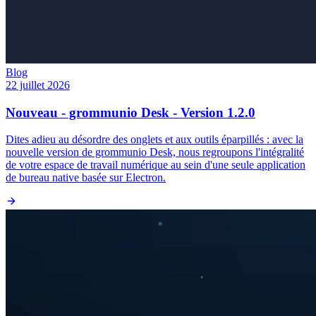
Blog
22 juillet 2026
Nouveau - grommunio Desk - Version 1.2.0
Dites adieu au désordre des onglets et aux outils éparpillés : avec la
nouvelle version de grommunio Desk, nous regroupons l'intégralité
de votre espace de travail numérique au sein d'une seule application
de bureau native basée sur Electron.