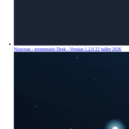
Nouveau - grommunio Desk - Version 1.2.0
22 juillet 2026