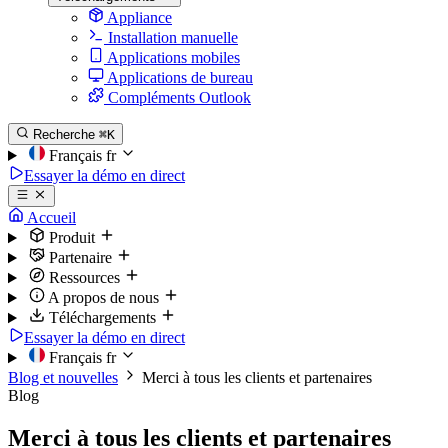
Appliance
Installation manuelle
Applications mobiles
Applications de bureau
Compléments Outlook
Recherche
⌘K
Français
fr
Essayer la démo en direct
Accueil
Produit
Partenaire
Ressources
A propos de nous
Téléchargements
Essayer la démo en direct
Français
fr
Blog et nouvelles
Merci à tous les clients et partenaires
Blog
Merci à tous les clients et partenaires