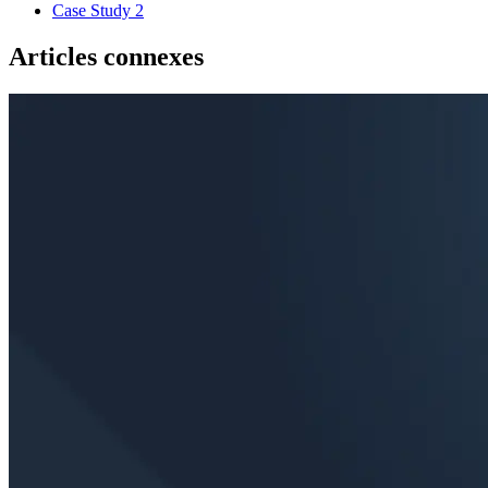
Case Study
2
Articles connexes