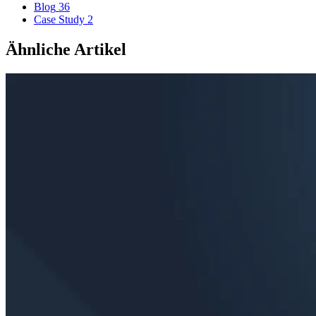
Blog
36
Case Study
2
Ähnliche Artikel