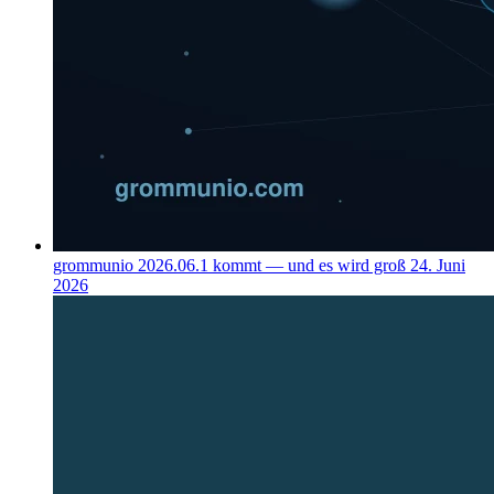
grommunio 2026.06.1 kommt — und es wird groß
24. Juni
2026