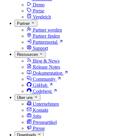
Demo
Preise
Vergleich
Partner
Partner werden
Partner finden
Partnerportal
Support
Ressourcen
Blog & News
Release Notes
Dokumentation
Community
GitHub
Codeberg
Über uns
Unternehmen
Kontakt
Jobs
Presseartikel
Presse
Downloads