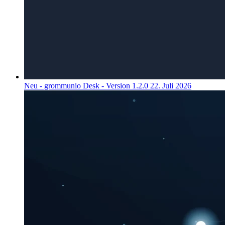
Neu - grommunio Desk - Version 1.2.0
22. Juli 2026