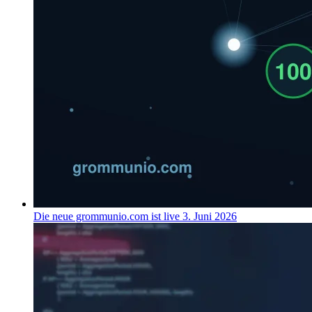
Die neue grommunio.com ist live
3. Juni 2026