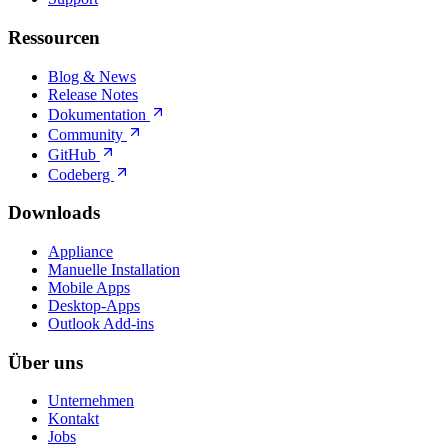
Ressourcen
Blog & News
Release Notes
Dokumentation
Community
GitHub
Codeberg
Downloads
Appliance
Manuelle Installation
Mobile Apps
Desktop-Apps
Outlook Add-ins
Über uns
Unternehmen
Kontakt
Jobs