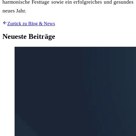
harmonische Festtage sowie ein erfolgreiches und gesundes
neues Jahr.
Zurück zu Blog & News
Neueste Beiträge