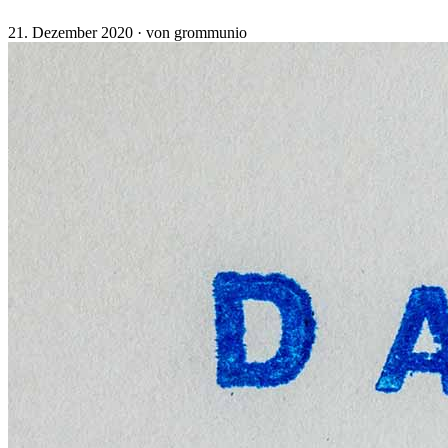
21. Dezember 2020
·
von grommunio