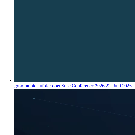
grommunio auf der openSuse Conference 2026
22. Juni 2026