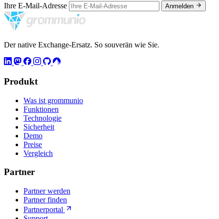
Ihre E-Mail-Adresse
Anmelden
Der native Exchange-Ersatz. So souverän wie Sie.
Produkt
Was ist grommunio
Funktionen
Technologie
Sicherheit
Demo
Preise
Vergleich
Partner
Partner werden
Partner finden
Partnerportal
Support