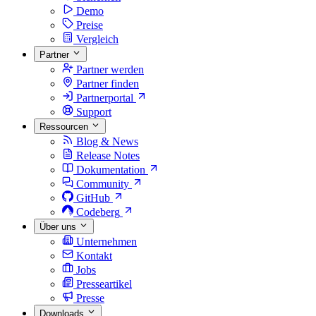
Demo
Preise
Vergleich
Partner
Partner werden
Partner finden
Partnerportal
Support
Ressourcen
Blog & News
Release Notes
Dokumentation
Community
GitHub
Codeberg
Über uns
Unternehmen
Kontakt
Jobs
Presseartikel
Presse
Downloads