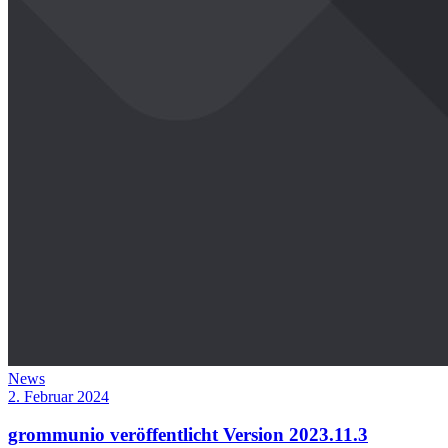
News
2. Februar 2024
grommunio veröffentlicht Version 2023.11.3