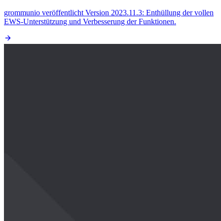
grommunio veröffentlicht Version 2023.11.3: Enthüllung der vollen
EWS-Unterstützung und Verbesserung der Funktionen.