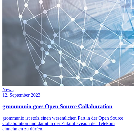
News
12. September 2023
grommunio goes Open Source Collaboration
grommunio ist stolz einen wesentlichen Part in der Open Source
Collaboration und damit in der Zukunftsvision der Telekom
einnehmen zu dürfen.