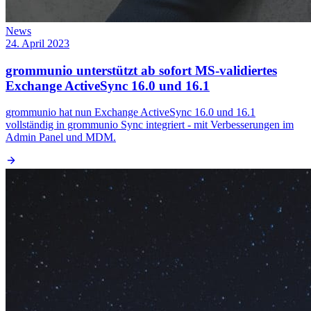
News
24. April 2023
grommunio unterstützt ab sofort MS-validiertes
Exchange ActiveSync 16.0 und 16.1
grommunio hat nun Exchange ActiveSync 16.0 und 16.1
vollständig in grommunio Sync integriert - mit Verbesserungen im
Admin Panel und MDM.