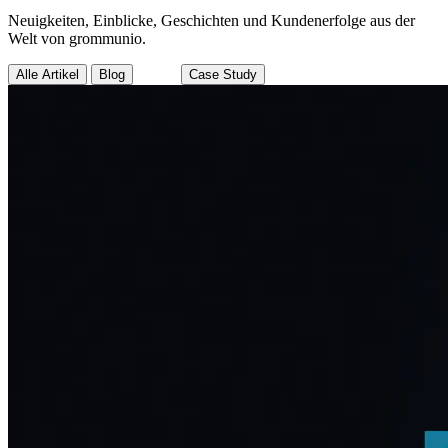
Neuigkeiten, Einblicke, Geschichten und Kundenerfolge aus der
Welt von grommunio.
Alle Artikel
Blog
News
Case Study