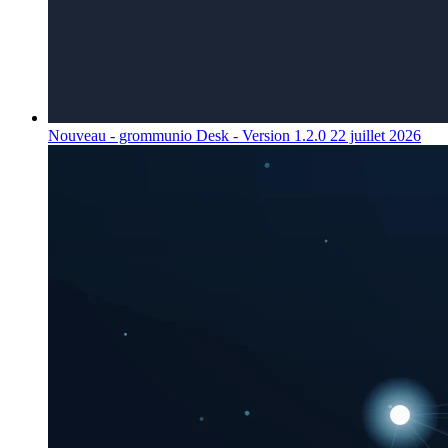
Nouveau - grommunio Desk - Version 1.2.0
22 juillet 2026