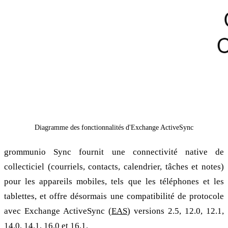
Diagramme des fonctionnalités d'Exchange ActiveSync
grommunio Sync fournit une connectivité native de
collecticiel (courriels, contacts, calendrier, tâches et notes)
pour les appareils mobiles, tels que les téléphones et les
tablettes, et offre désormais une compatibilité de protocole
avec Exchange ActiveSync (
EAS
) versions 2.5, 12.0, 12.1,
14.0, 14.1, 16.0 et 16.1.