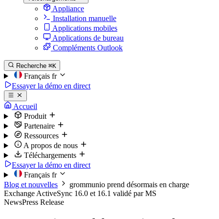
Appliance
Installation manuelle
Applications mobiles
Applications de bureau
Compléments Outlook
Recherche
⌘K
Français
fr
Essayer la démo en direct
Accueil
Produit
Partenaire
Ressources
A propos de nous
Téléchargements
Essayer la démo en direct
Français
fr
Blog et nouvelles
grommunio prend désormais en charge
Exchange ActiveSync 16.0 et 16.1 validé par MS
News
Press Release