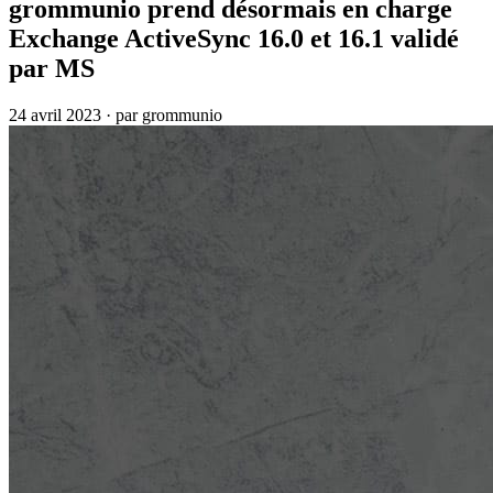
grommunio prend désormais en charge
Exchange ActiveSync 16.0 et 16.1 validé
par MS
24 avril 2023
·
par grommunio