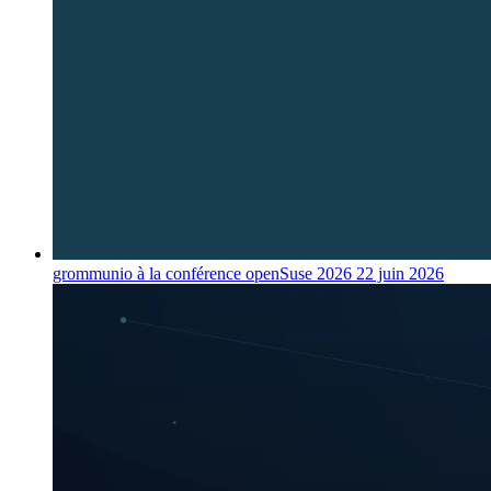
grommunio à la conférence openSuse 2026
22 juin 2026