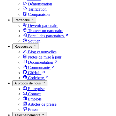
Démonstration
Tarification
Comparaison
Partenaire
Devenir partenaire
Trouver un partenaire
Portail des partenaires
Soutien
Ressources
Blog et nouvelles
Notes de mise à jour
Documentation
Communauté
GitHub
Codeberg
A propos de nous
Entreprise
Contact
Emplois
Articles de presse
Presse
Téléchargements