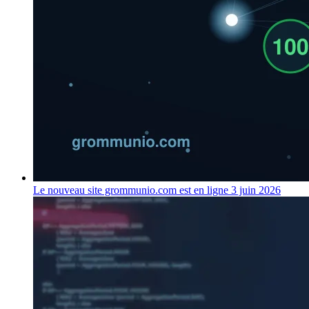
Le nouveau site grommunio.com est en ligne
3 juin 2026