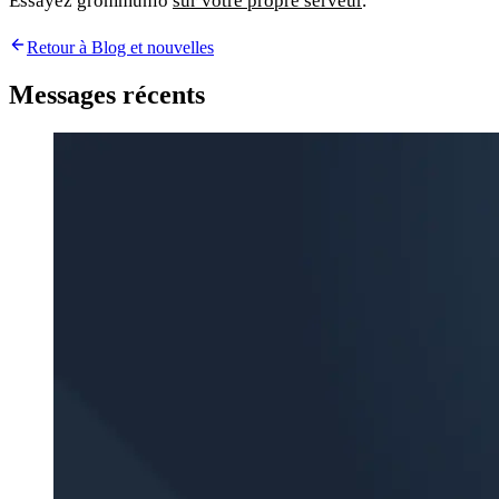
Essayez grommunio
sur votre propre serveur
.
Retour à Blog et nouvelles
Messages récents