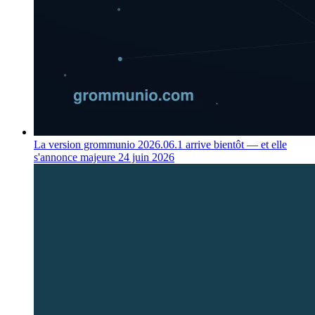
La version grommunio 2026.06.1 arrive bientôt — et elle
s'annonce majeure
24 juin 2026