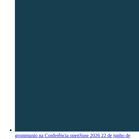
grommunio na Conferência openSuse 2026
22 de junho de