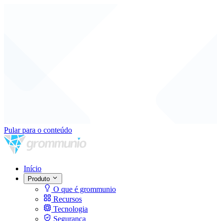
Pular para o conteúdo
Início
Produto
O que é grommunio
Recursos
Tecnologia
Segurança