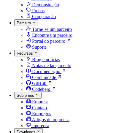
Demonstração
Preços
Comparação
Parceiro
Torne-se um parceiro
Encontre um parceiro
Portal do parceiro
Suporte
Recursos
Blog e notícias
Notas de lançamento
Documentação
Comunidade
GitHub
Codeberg
Sobre nós
Empresa
Contato
Empregos
Artigos de imprensa
Imprensa
Downloads