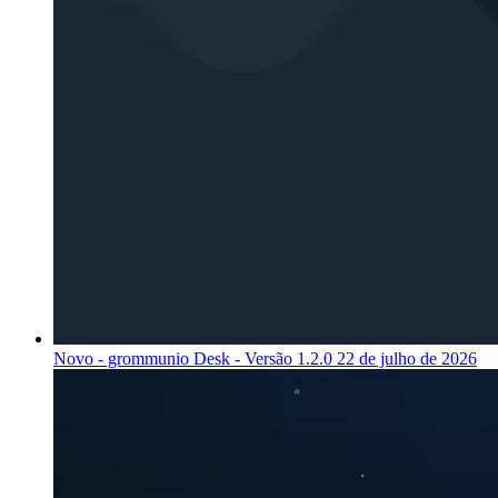
Novo - grommunio Desk - Versão 1.2.0
22 de julho de 2026