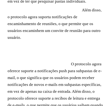
em vez de ter que pesquisar pastas individuais.
Funcionalidade aprimorada do calendário
Além disso,
o protocolo agora suporta notificações de
encaminhamento de reuniões, o que permite que os
usuários encaminhem um convite de reunião para outro
usuário.
Exchange ActiveSync 16.1
Experiência do usuário aprimorada
O protocolo agora
oferece suporte a notificações push para subpastas de e-
mail, o que significa que os usuários podem receber
notificações de novos e-mails em subpastas específicas,
em vez de apenas na caixa de entrada. Além disso, o
protocolo oferece suporte a recibos de leitura e entrega
de e-mails, o que permite que os usuários saibam quando