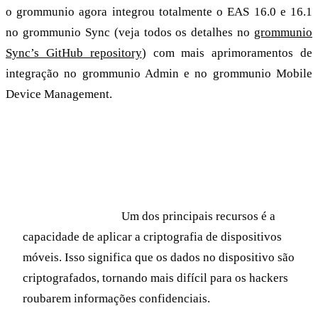
o grommunio agora integrou totalmente o EAS 16.0 e 16.1
no grommunio Sync (veja todos os detalhes no
grommunio
Sync’s GitHub repository
) com mais aprimoramentos de
integração no grommunio Admin e no grommunio Mobile
Device Management.
Um breve resumo dos benefícios:
Exchange ActiveSync 16.0
Melhor segurança
Um dos principais recursos é a
capacidade de aplicar a criptografia de dispositivos
móveis. Isso significa que os dados no dispositivo são
criptografados, tornando mais difícil para os hackers
roubarem informações confidenciais.