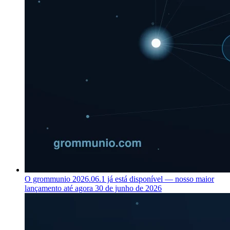
O grommunio 2026.06.1 já está disponível — nosso maior
lançamento até agora
30 de junho de 2026