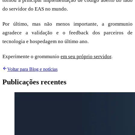
tornou a principal implementação de código aberto do lado
do servidor do EAS no mundo.
Por último, mas não menos importante, a grommunio
agradece a validação e o feedback dos parceiros de
tecnologia e hospedagem no último ano.
Experimente o grommunio
em seu próprio servidor
.
Voltar para Blog e notícias
Publicações recentes