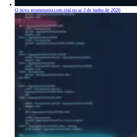
O novo grommunio.com está no ar
3 de junho de 2026