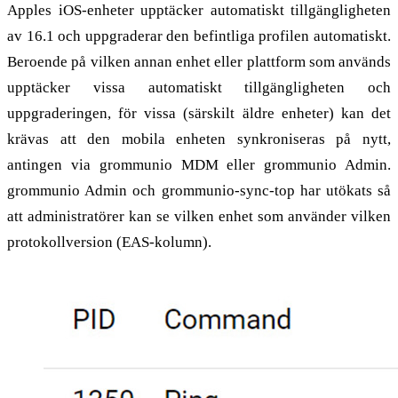
Apples iOS-enheter upptäcker automatiskt tillgängligheten
av 16.1 och uppgraderar den befintliga profilen automatiskt.
Beroende på vilken annan enhet eller plattform som används
upptäcker vissa automatiskt tillgängligheten och
uppgraderingen, för vissa (särskilt äldre enheter) kan det
krävas att den mobila enheten synkroniseras på nytt,
antingen via grommunio MDM eller grommunio Admin.
grommunio Admin och grommunio-sync-top har utökats så
att administratörer kan se vilken enhet som använder vilken
protokollversion (EAS-kolumn).