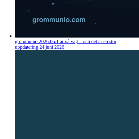
grommunio 2026.06.1 är på väg – och det är en stor
uppdatering
24 juni 2026