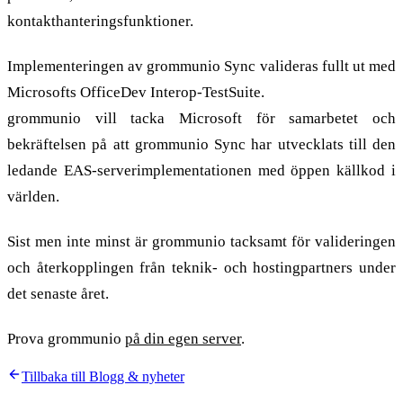
kontakthanteringsfunktioner.
Implementeringen av grommunio Sync valideras fullt ut med
Microsofts OfficeDev Interop-TestSuite.
grommunio vill tacka Microsoft för samarbetet och
bekräftelsen på att grommunio Sync har utvecklats till den
ledande EAS-serverimplementationen med öppen källkod i
världen.
Sist men inte minst är grommunio tacksamt för valideringen
och återkopplingen från teknik- och hostingpartners under
det senaste året.
Prova grommunio
på din egen server
.
Tillbaka till Blogg & nyheter