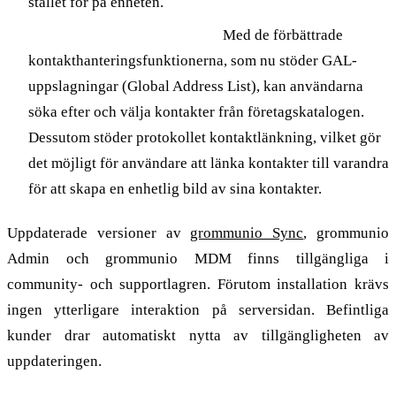
stället för på enheten.
Förbättrad kontakthantering
Med de förbättrade
kontakthanteringsfunktionerna, som nu stöder GAL-
uppslagningar (Global Address List), kan användarna
söka efter och välja kontakter från företagskatalogen.
Dessutom stöder protokollet kontaktlänkning, vilket gör
det möjligt för användare att länka kontakter till varandra
för att skapa en enhetlig bild av sina kontakter.
Uppdaterade versioner av
grommunio Sync
, grommunio
Admin och grommunio MDM finns tillgängliga i
community- och supportlagren. Förutom installation krävs
ingen ytterligare interaktion på serversidan. Befintliga
kunder drar automatiskt nytta av tillgängligheten av
uppdateringen.