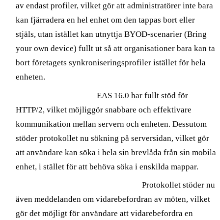
av endast profiler, vilket gör att administratörer inte bara
kan fjärradera en hel enhet om den tappas bort eller
stjäls, utan istället kan utnyttja BYOD-scenarier (Bring
your own device) fullt ut så att organisationer bara kan ta
bort företagets synkroniseringsprofiler istället för hela
enheten.
Förbättrad prestanda
EAS 16.0 har fullt stöd för
HTTP/2, vilket möjliggör snabbare och effektivare
kommunikation mellan servern och enheten. Dessutom
stöder protokollet nu sökning på serversidan, vilket gör
att användare kan söka i hela sin brevlåda från sin mobila
enhet, i stället för att behöva söka i enskilda mappar.
Förbättrad kalenderfunktionalitet
Protokollet stöder nu
även meddelanden om vidarebefordran av möten, vilket
gör det möjligt för användare att vidarebefordra en