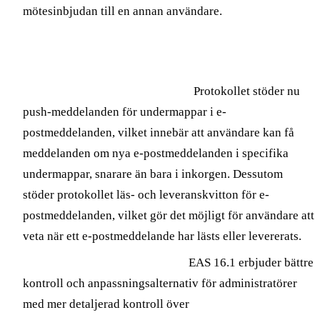
mötesinbjudan till en annan användare.
Exchange ActiveSync 16.1
Förbättrad användarupplevelse
Protokollet stöder nu
push-meddelanden för undermappar i e-
postmeddelanden, vilket innebär att användare kan få
meddelanden om nya e-postmeddelanden i specifika
undermappar, snarare än bara i inkorgen. Dessutom
stöder protokollet läs- och leveranskvitton för e-
postmeddelanden, vilket gör det möjligt för användare att
veta när ett e-postmeddelande har lästs eller levererats.
Bättre kontroll och anpassning
EAS 16.1 erbjuder bättre
kontroll och anpassningsalternativ för administratörer
med mer detaljerad kontroll över