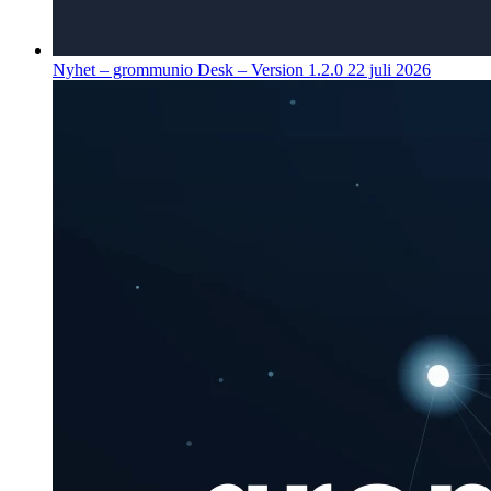
Nyhet – grommunio Desk – Version 1.2.0
22 juli 2026