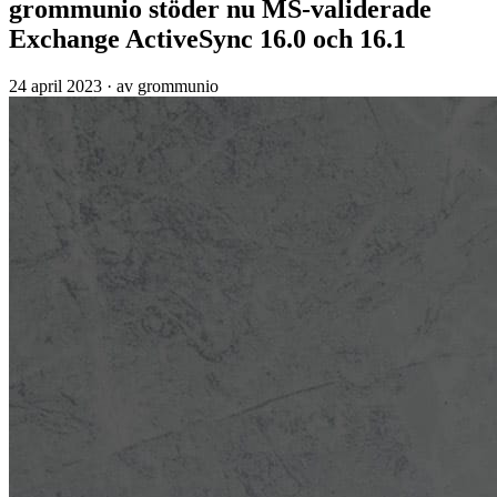
grommunio stöder nu MS-validerade
Exchange ActiveSync 16.0 och 16.1
24 april 2023
·
av grommunio