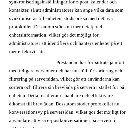
synkroniseringsinställningar för e-post, kalender och
kontakter, så att administratörer kan ange vilka data som
synkroniseras till enheten, stöds också med det nya
protokollet. Dessutom stöds nu mer detaljerad
enhetsinformation, vilket gör det möjligt för
administratörer att identifiera och hantera enheter på ett
mer effektivt sätt.
Förbättrad prestanda
Prestandan har förbättrats jämfört
med tidigare versioner och har nu stöd för sortering och
filtrering på serversidan, vilket gör att användarna kan
sortera och filtrera sin brevlåda på servern i stället för på
enheten. Detta resulterar i snabbare och effektivare
åtkomst till brevlådan. Dessutom stöder protokollet nu
konversationsvy på serversidan, vilket gör det möjligt för
användare att visa e-postkonversationer på servern i