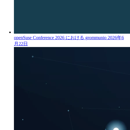
openSuse Conference 2026 における grommunio
2026年6
月22日