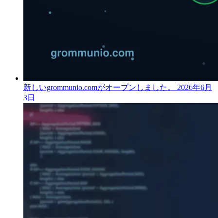
新しいgrommunio.comがオープンしました。
2026年6月
3日