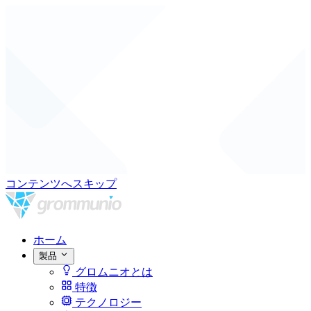
コンテンツへスキップ
ホーム
製品
グロムニオとは
特徴
テクノロジー