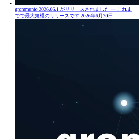
grommunio 2026.06.1 がリリースされました — これま
でで最大規模のリリースです
2026年6月30日