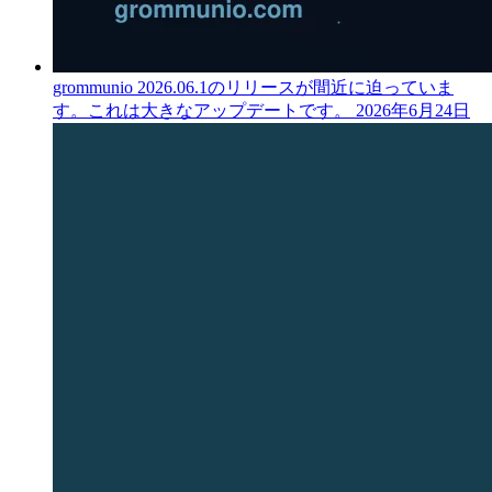
grommunio 2026.06.1のリリースが間近に迫っていま
す。これは大きなアップデートです。
2026年6月24日