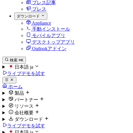
プレス記事
プレス
ダウンロード
Appliance
手動インストール
モバイルアプリ
デスクトップアプリ
Outlookアドイン
検索
⌘K
日本語
ja
ライブデモを試す
ホーム
製品
パートナー
リソース
会社概要
ダウンロード
ライブデモを試す
日本語
ja