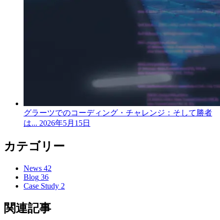
グラーツでのコーディング・チャレンジ：そして勝者
は...
2026年5月15日
カテゴリー
News
42
Blog
36
Case Study
2
関連記事