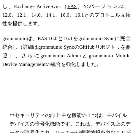
し、Exchange ActiveSync（
EAS
）のバージョン2.5、
12.0、12.1、14.0、14.1、16.0、16.1とのプロトコル互換
性を提供します。
grommunioは、EAS 16.0と16.1をgrommunio Syncに完全
統合し（詳細は
grommunio SyncのGitHubリポジトリ
を参
照）、さらにgrommunio Adminとgrommunio Mobile
Device Managementの統合を強化しました。
メリットの概要
Exchange ActiveSync 16.0**.
**セキュリティの向上 主な機能の 1 つは、モバイル
デバイスの暗号化機能です。これは、デバイス上のデ
ータが暗号化され、ハッカーが機密情報を盗むことが