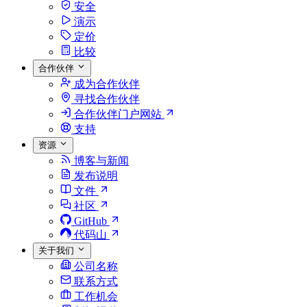
安全
演示
定价
比较
合作伙伴
成为合作伙伴
寻找合作伙伴
合作伙伴门户网站
支持
资源
博客与新闻
发布说明
文件
社区
GitHub
代码山
关于我们
公司名称
联系方式
工作机会