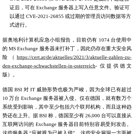
证后，可在 Exchange 服务器上写入任意文件。验证可
以通过 CVE-2021-26855 或过期的管理员访问数据等方
式进行。
据奥地利计算机应急小组报告，目前仍有 1074 台使用中
的 MS Exchange 服务器未打补丁，因此仍存在重大安全风
险（
https://cert.at/de/aktuelles/2021/3/aktuelle-zahlen-zu-
den-exchange-schwachstellen-in-osterreich
- 仅提供德文
版）。
德国 BSI 对 IT 威胁形势也极为严峻，因为全球已有超过
10 万台 Exchange 服务器被入侵。仅在德国，就有数万个
系统受到影响，其中至少包括六个联邦机构，而且这种趋
势还在上升。据 BSI 称，德国至少有 26,000 台可以直接从
互联网访问的 Exchange 服务器目前特别容易受到攻击。
这些服务器 “应被视为已被入侵”。这些安全漏洞一方面被