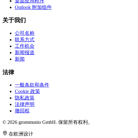
桌面应用程序
Outlook 附加组件
关于我们
公司名称
联系方式
工作机会
新闻报道
新闻
法律
一般条款和条件
Cookie 政策
隐私政策
法律声明
撤回权
© 2026 grommunio GmbH. 保留所有权利。
在欧洲设计