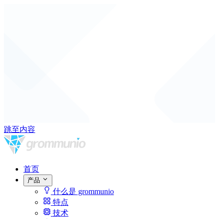
跳至内容
首页
产品
什么是 grommunio
特点
技术