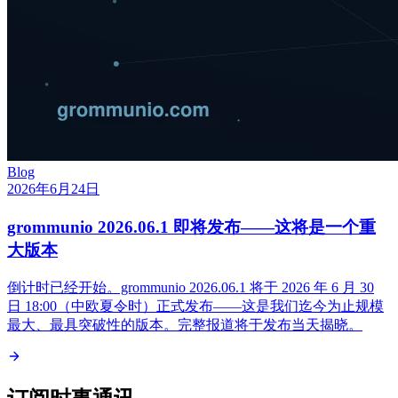
Blog
2026年6月24日
grommunio 2026.06.1 即将发布——这将是一个重
大版本
倒计时已经开始。grommunio 2026.06.1 将于 2026 年 6 月 30
日 18:00（中欧夏令时）正式发布——这是我们迄今为止规模
最大、最具突破性的版本。完整报道将于发布当天揭晓。