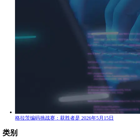
格拉茨编码挑战赛：获胜者是
2026年5月15日
类别