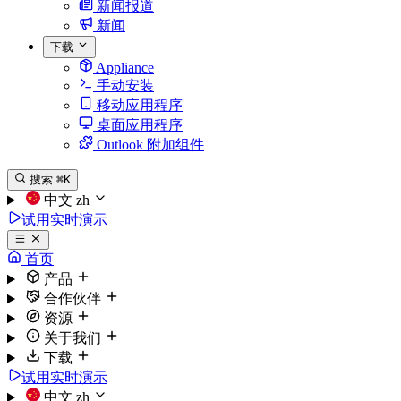
新闻报道
新闻
下载
Appliance
手动安装
移动应用程序
桌面应用程序
Outlook 附加组件
搜索
⌘K
中文
zh
试用实时演示
首页
产品
合作伙伴
资源
关于我们
下载
试用实时演示
中文
zh