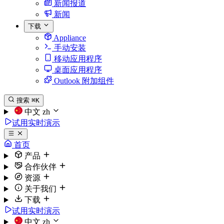
新闻报道
新闻
下载
Appliance
手动安装
移动应用程序
桌面应用程序
Outlook 附加组件
搜索
⌘K
中文
zh
试用实时演示
首页
产品
合作伙伴
资源
关于我们
下载
试用实时演示
中文
zh