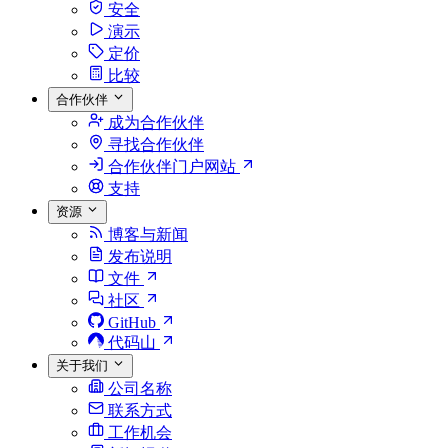
安全
演示
定价
比较
合作伙伴
成为合作伙伴
寻找合作伙伴
合作伙伴门户网站
支持
资源
博客与新闻
发布说明
文件
社区
GitHub
代码山
关于我们
公司名称
联系方式
工作机会