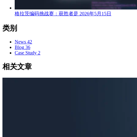
格拉茨编码挑战赛：获胜者是
2026年5月15日
类别
News
42
Blog
36
Case Study
2
相关文章