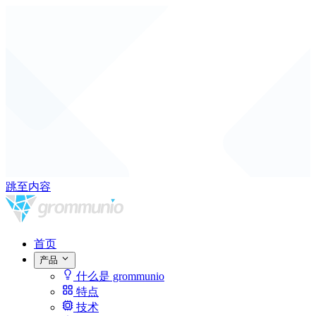
跳至内容
首页
产品
什么是 grommunio
特点
技术