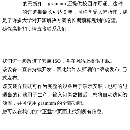
针对
大学
的高折扣，grammm 还提供校园许可证。这种
校
园许可证
的订购期最长可达 5 年，同样享受大幅折扣，满
足了许多大学对开源解决方案的长期预算规划的愿望。
确保高折扣，请直接联系我们：
联系方式
2021.02.1 版
我们进一步改进了安装 ISO，并在网站上提供下载。
该设备一直在持续开发，因此始终以所谓的 “滚动发布 “形
式发布。
该安装介质既可作为完整的设备用于演示安装，也可通过
适当的订购用于生产。输入订阅数据后，您将自动访问资
源库，并可使用 grammm 的全部功能。
您可以在我们的**
下载
**页面上找到所有信息。
文档