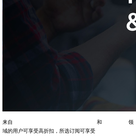
来自
教育、研究、公共部门、当局、政府
和
非营利组织
领
域的用户可享受高折扣，所选订阅可享受
25%
的折扣。