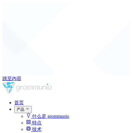
跳至内容
首页
产品
什么是 grommunio
特点
技术