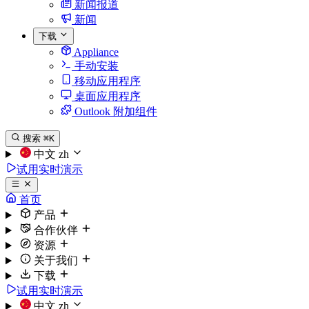
新闻报道
新闻
下载
Appliance
手动安装
移动应用程序
桌面应用程序
Outlook 附加组件
搜索
⌘K
中文
zh
试用实时演示
首页
产品
合作伙伴
资源
关于我们
下载
试用实时演示
中文
zh