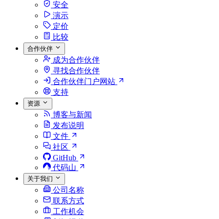
安全
演示
定价
比较
合作伙伴
成为合作伙伴
寻找合作伙伴
合作伙伴门户网站
支持
资源
博客与新闻
发布说明
文件
社区
GitHub
代码山
关于我们
公司名称
联系方式
工作机会