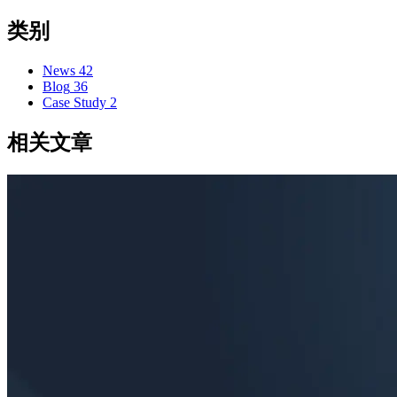
类别
News
42
Blog
36
Case Study
2
相关文章