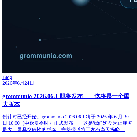
Blog
2026年6月24日
grommunio 2026.06.1 即将发布——这将是一个重
大版本
倒计时已经开始。grommunio 2026.06.1 将于 2026 年 6 月 30
日 18:00（中欧夏令时）正式发布——这是我们迄今为止规模
最大、最具突破性的版本。完整报道将于发布当天揭晓。