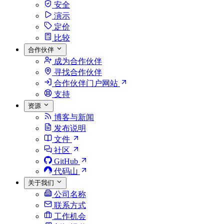
安全
演示
定价
比较
合作伙伴
成为合作伙伴
寻找合作伙伴
合作伙伴门户网站
支持
资源
博客与新闻
发布说明
文件
社区
GitHub
代码山
关于我们
公司名称
联系方式
工作机会