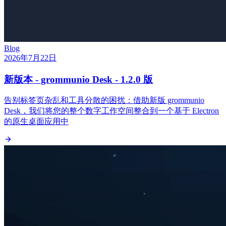
Blog
2026年7月22日
新版本 - grommunio Desk - 1.2.0 版
告别标签页杂乱和工具分散的困扰：借助新版 grommunio
Desk，我们将您的整个数字工作空间整合到一个基于 Electron
的原生桌面应用中