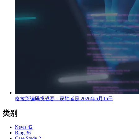
格拉茨编码挑战赛：获胜者是
2026年5月15日
类别
News
42
Blog
36
Case Study
2