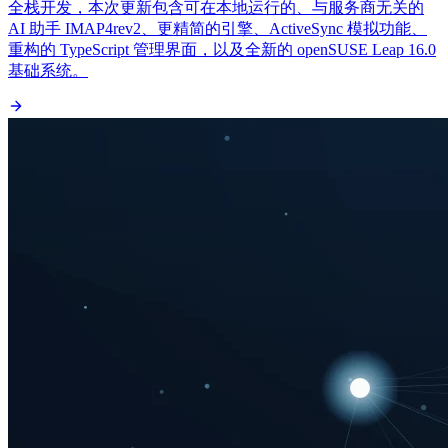
全栈开发，本次更新包含可在本地运行的、与服务商无关的
AI 助手 IMAP4rev2、更精简的引擎、ActiveSync 模拟功能、
重构的 TypeScript 管理界面，以及全新的 openSUSE Leap 16.0
基础系统。