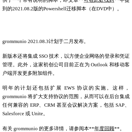
供了一个带有说明的脚本，即文章**
可在此处找到
**中提
到的2021.08.2版的Powershell迁移脚本（在DVD中）。
路线图：grommunio 2021.08.3 将于二月初推出
grommunio 2021.08.3计划于二月发布。
新版本还将集成 SSO 技术，以方便企业网络的登录和凭证
管理。此外，这家初创公司目前正在为 Outlook 和移动客
户端开发更多附加组件。
明年的计划还包括扩展 EWS 协议的实施。这样，
grommunio 将扩大支持协议的范围，从而可以在后台集成
任何兼容的 ERP、CRM 甚至会议解决方案，包括 SAP、
Salesforce 或 Unite。
有关 grommunio 的更多详情，请参阅本**
年度回顾
**。