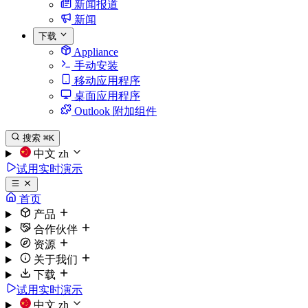
新闻报道
新闻
下载
Appliance
手动安装
移动应用程序
桌面应用程序
Outlook 附加组件
搜索
⌘K
中文
zh
试用实时演示
首页
产品
合作伙伴
资源
关于我们
下载
试用实时演示
中文
zh