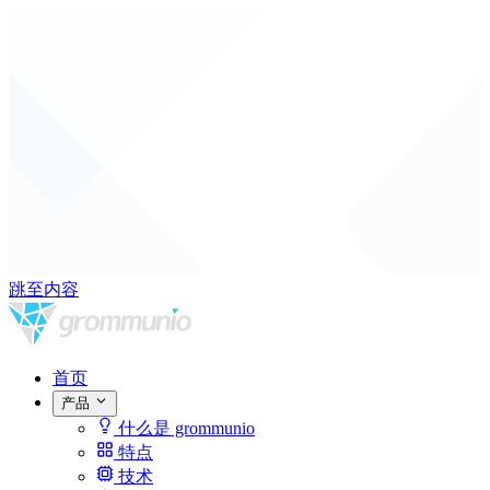
跳至内容
首页
产品
什么是 grommunio
特点
技术