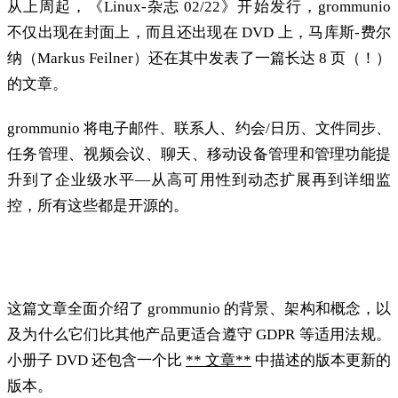
从上周起，《Linux-杂志 02/22》开始发行，grommunio
不仅出现在封面上，而且还出现在 DVD 上，马库斯-费尔
纳（Markus Feilner）还在其中发表了一篇长达 8 页（！）
的文章。
grommunio 将电子邮件、联系人、约会/日历、文件同步、
任务管理、视频会议、聊天、移动设备管理和管理功能提
升到了企业级水平—从高可用性到动态扩展再到详细监
控，所有这些都是开源的。
Linux 杂志中的改编 DVD 版本
这篇文章全面介绍了 grommunio 的背景、架构和概念，以
及为什么它们比其他产品更适合遵守 GDPR 等适用法规。
小册子 DVD 还包含一个比
** 文章**
中描述的版本更新的
版本。