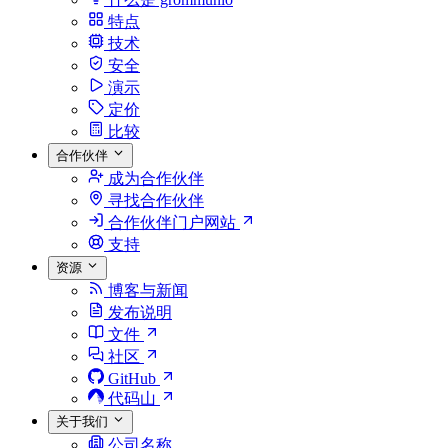
特点
技术
安全
演示
定价
比较
合作伙伴
成为合作伙伴
寻找合作伙伴
合作伙伴门户网站
支持
资源
博客与新闻
发布说明
文件
社区
GitHub
代码山
关于我们
公司名称