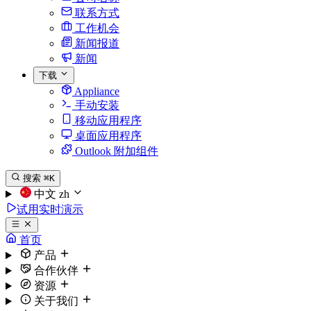
联系方式
工作机会
新闻报道
新闻
下载
Appliance
手动安装
移动应用程序
桌面应用程序
Outlook 附加组件
搜索
⌘K
中文
zh
试用实时演示
首页
产品
合作伙伴
资源
关于我们