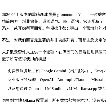
grommunio AI，由您主导
2026.06.1 版本的重磅新成员是 grommunio AI
精简内容、增删篇幅、调整语气、修正语法。它还配备了一
系人，或开始撰写回复。每项操作都会弹出一个预填好的
不过，对我们而言最重要的并非功能列表，而是由您决定
大多数云套件只提供一个选项：在供应商的云端使用供应商的 AI。 
盖了所有值得使用的模型：
免费云服务层，如 Google Gemini（出厂默认）、Groq 和 O
商业版 API 模型：OpenAI、Anthropic/Claude、Mistral
以及您通过 Ollama、LM Studio、vLLM、llama.cpp 
切换到本地 Ollama 配置后，所有数据都留在本地。没有密钥