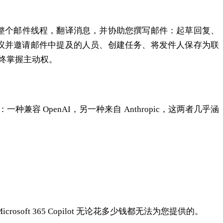
总结单封邮件或整个邮件线程，翻译消息，并协助您撰写邮件：起草回复、
会议并邀请邮件中提及的人员、创建任务、将发件人保存为联
终掌握主动权。
种兼容 OpenAI，另一种来自 Anthropic，这两者几乎涵
ft 365 Copilot 无论花多少钱都无法为您提供的。