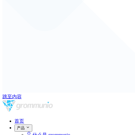
跳至内容
首页
产品
什么是 grommunio