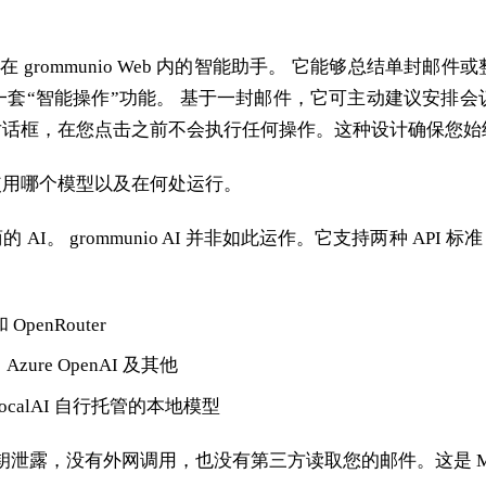
——一位驻留在 grommunio Web 内的智能助手。 它能够
套“智能操作”功能。 基于一封邮件，它可主动建议安排
对话框，在您点击之前不会执行任何操作。这种设计确保您始
使用哪个模型以及在何处运行。
grommunio AI 并非如此运作。它支持两种 API 标准：一
penRouter
、Azure OpenAI 及其他
或 LocalAI 自行托管的本地模型
泄露，没有外网调用，也没有第三方读取您的邮件。这是 Microso