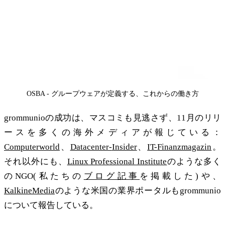
OSBA - グループウェアが定義する、これからの働き方
grommunioの成功は、マスコミも見逃さず、11月のリリ
ースを多くの海外メディアが報じている：
Computerworld
、
Datacenter-
Insider
、
IT-
Finanzmagazin
。
それ以外にも、
Linux Professional Institute
のような多く
のNGO(私たちの
ブログ記事
を掲載した)や、
KalkineMedia
のような米国の業界ポータルもgrommunio
について報告している。