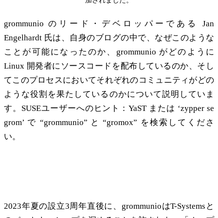
加されました。
grommunio のリード・デベロッパーである Jan
Engelhardt 氏は、自身のブログの中で、なぜこのような
ことが可能になったのか、grommunio がどのように
Linux 開発者にソースコードを配布しているのか、そし
てこのプロセスにおいてそれぞれのコミュニティがどの
ような役割を果たしているのかについて説明していま
す。SUSEユーザーへのヒント：YaST または ‘zypper se
grom’ で “grommunio” と “gromox” を検索してくださ
い。
オープンソースのコラボレーションT-
Systems
2023年夏の設立3周年直後に、grommunioはT-Systemsと