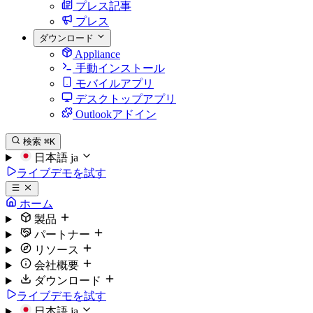
プレス記事
プレス
ダウンロード
Appliance
手動インストール
モバイルアプリ
デスクトップアプリ
Outlookアドイン
検索
⌘K
日本語
ja
ライブデモを試す
ホーム
製品
パートナー
リソース
会社概要
ダウンロード
ライブデモを試す
日本語
ja