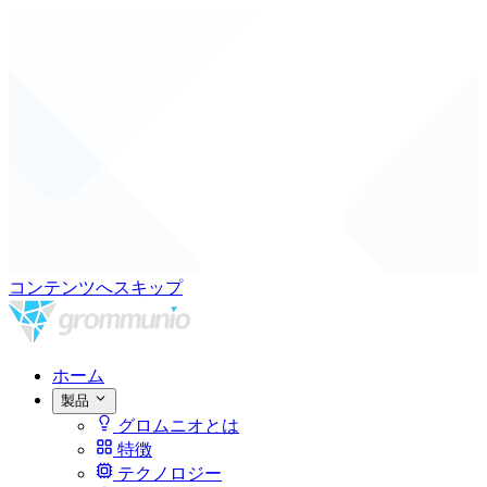
コンテンツへスキップ
ホーム
製品
グロムニオとは
特徴
テクノロジー