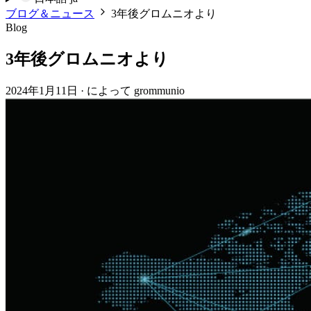
ブログ＆ニュース
3年後グロムニオより
Blog
3年後グロムニオより
2024年1月11日
·
によって grommunio