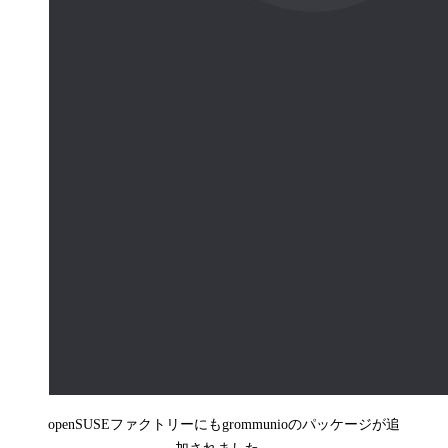
openSUSEファクトリーにもgrommunioのパッケージが追