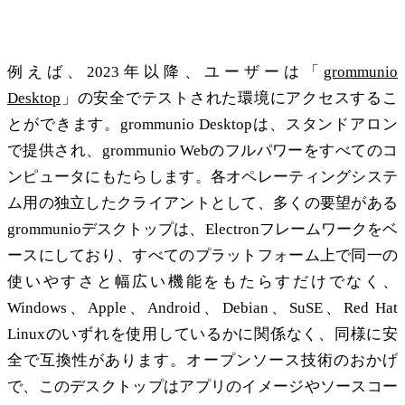
する安全で高機能なクライアント
例えば、2023年以降、ユーザーは「
grommunio
Desktop
」の安全でテストされた環境にアクセスするこ
とができます。grommunio Desktopは、スタンドアロン
で提供され、grommunio Webのフルパワーをすべてのコ
ンピュータにもたらします。各オペレーティングシステ
ム用の独立したクライアントとして、多くの要望がある
grommunioデスクトップは、Electronフレームワークをベ
ースにしており、すべてのプラットフォーム上で同一の
使いやすさと幅広い機能をもたらすだけでなく、
Windows、Apple、Android、Debian、SuSE、Red Hat
Linuxのいずれを使用しているかに関係なく、同様に安
全で互換性があります。オープンソース技術のおかげ
で、このデスクトップはアプリのイメージやソースコー