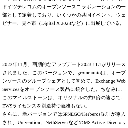
ドイツテレコムのオープンソースコラボレーションの一
部として定着しており、いくつかの共同イベント、ウェ
ビナー、見本市（Digital X 2023など）に出展している。
grommunio 2023.11.1は、Exchange Web Services、
Kerberos、アクセシビリティなどをもたらします。
2023年11月、画期的なアップデート2023.11.1がリリース
されました。このバージョンで、grommunioは、オープ
ンソースのグループウェアとして初めて、Exchange Web
Servicesをオープンソース製品に統合した。ちなみに、
このマイルストーンは、オリジナルの約3倍の速さで、
EWSライセンスを別途持つ義務もない。
さらに、新バージョンではSPNEGO/Kerberos認証が導入
され、Univention、NethServerなどのMS Active Directory