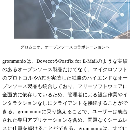
グロムニオ、オープンソースコラボレーションへ
grommunioは、DovecotやPostfix for E-Mailのような実績
のあるオープンソース製品だけでなく、マイクロソフト
のプロトコルやAPIを実装した独自のハイエンドなオー
プンソース製品も統合しており、フリーソフトウェアに
全面的に依存しているため、管理者による設定作業やイ
ンタラクションなしにクライアントを接続することがで
きる。grommunioに乗り換えることで、ユーザーは統合
された専用アプリケーションを含め、問題なくシームレ
スに仕事を続けることができる。grommunioは、すでに