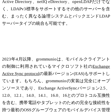
Active Directory、netIQ eDirectory、openLDAPだけでな
く、LDAPv3標準をサポートするその他のサーバーを含
む、まったく異なる論理システムとバックエンドLDAP
サーバータイプの統合も可能です。
Exchange Active Sync 16 および 16.1 をサポートしま
す。
2023年4月以降、grommunioは、モバイルクライアント
の制御に利用されているマイクロソフト社の
Exchange
Active Sync protocol
の最新バージョン(EAS)もサポートし
ています。もちろん、grommunioの実装は完全にオープ
ンソースであり、Exchange ActiveSyncバージョン2.5、
12.0、12.1、14.0、14.1、16.0、16とのプロトコル互換性
を含む、携帯電話やタブレットのための完全な接続性を
持つ最初のOSSグループウェアのモバイルデバイス管理