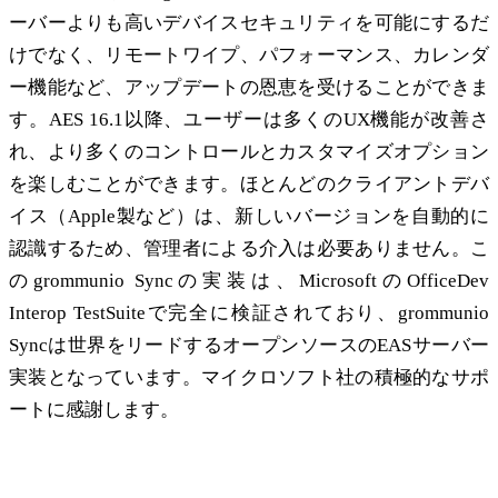
ーバーよりも高いデバイスセキュリティを可能にするだ
けでなく、リモートワイプ、パフォーマンス、カレンダ
ー機能など、アップデートの恩恵を受けることができま
す。AES 16.1以降、ユーザーは多くのUX機能が改善さ
れ、より多くのコントロールとカスタマイズオプション
を楽しむことができます。ほとんどのクライアントデバ
イス（Apple製など）は、新しいバージョンを自動的に
認識するため、管理者による介入は必要ありません。こ
のgrommunio Syncの実装は、MicrosoftのOfficeDev
Interop TestSuiteで完全に検証されており、grommunio
Syncは世界をリードするオープンソースのEASサーバー
実装となっています。マイクロソフト社の積極的なサポ
ートに感謝します。
SUSE と Open Build Service：Linuxディス