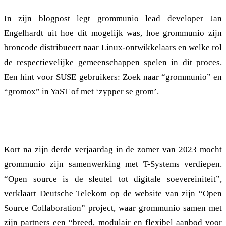
In zijn blogpost legt grommunio lead developer Jan
Engelhardt uit hoe dit mogelijk was, hoe grommunio zijn
broncode distribueert naar Linux-ontwikkelaars en welke rol
de respectievelijke gemeenschappen spelen in dit proces.
Een hint voor SUSE gebruikers: Zoek naar “grommunio” en
“gromox” in YaST of met ‘zypper se grom’.
Open source samenwerking: T-Systems
Kort na zijn derde verjaardag in de zomer van 2023 mocht
grommunio zijn samenwerking met T-Systems verdiepen.
“Open source is de sleutel tot digitale soevereiniteit”,
verklaart Deutsche Telekom op de website van zijn “Open
Source Collaboration” project, waar grommunio samen met
zijn partners een “breed, modulair en flexibel aanbod voor