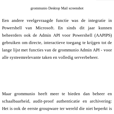
grommunio Desktop Mail screenshot
Een andere veelgevraagde functie was de integratie in
Powershell van Microsoft. En sinds dit jaar kunnen
beheerders ook de Admin API voor Powershell (AAPIPS)
gebruiken om directe, interactieve toegang te krijgen tot de
lange lijst met functies van de grommunio Admin API - voor
alle systeemrelevante taken en volledig serverbeheer.
De meest veelzijdige groupware-oplossing op
de markt
Maar grommunio heeft meer te bieden dan beheer en
schaalbaarheid, audit-proof authenticatie en archivering:
Het is ook de eerste groupware ter wereld die niet beperkt is