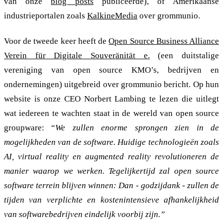
van onze
blog posts
publiceerde), of Amerikaanse
industrieportalen zoals
KalkineMedia
over grommunio.
Voor de tweede keer heeft de
Open Source Business Alliance
Verein für Digitale Souveränität e.
(een duitstalige
vereniging van open source KMO’s, bedrijven en
ondernemingen) uitgebreid over grommunio bericht. Op hun
website is onze CEO Norbert Lambing te lezen die uitlegt
wat iedereen te wachten staat in de wereld van open source
groupware: “
We zullen enorme sprongen zien in de
mogelijkheden van de software. Huidige technologieën zoals
AI, virtual reality en augmented reality revolutioneren de
manier waarop we werken. Tegelijkertijd zal open source
software terrein blijven winnen: Dan - godzijdank - zullen de
tijden van verplichte en kostenintensieve afhankelijkheid
van softwarebedrijven eindelijk voorbij zijn.”