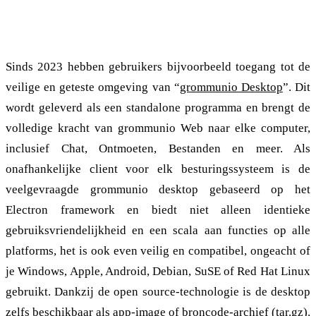
grommunio desktop: Veilige en volledig uitgeruste
clients voor elk systeem
Sinds 2023 hebben gebruikers bijvoorbeeld toegang tot de
veilige en geteste omgeving van “
grommunio Desktop
”. Dit
wordt geleverd als een standalone programma en brengt de
volledige kracht van grommunio Web naar elke computer,
inclusief Chat, Ontmoeten, Bestanden en meer. Als
onafhankelijke client voor elk besturingssysteem is de
veelgevraagde grommunio desktop gebaseerd op het
Electron framework en biedt niet alleen identieke
gebruiksvriendelijkheid en een scala aan functies op alle
platforms, het is ook even veilig en compatibel, ongeacht of
je Windows, Apple, Android, Debian, SuSE of Red Hat Linux
gebruikt. Dankzij de open source-technologie is de desktop
zelfs beschikbaar als app-image of broncode-archief (tar.gz).