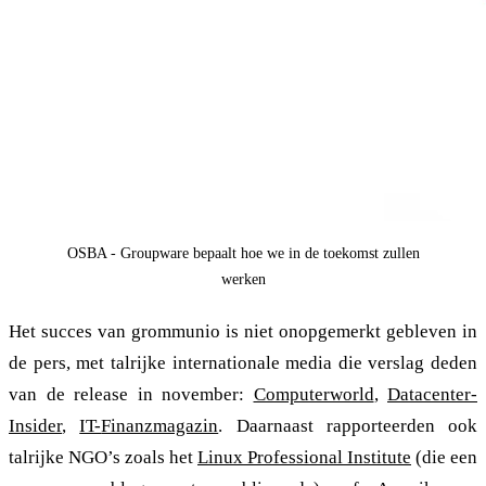
OSBA - Groupware bepaalt hoe we in de toekomst zullen
werken
Het succes van grommunio is niet onopgemerkt gebleven in
de pers, met talrijke internationale media die verslag deden
van de release in november:
Computerworld
,
Datacenter-
Insider
,
IT-
Finanzmagazin
. Daarnaast rapporteerden ook
talrijke NGO’s zoals het
Linux Professional Institute
(die een