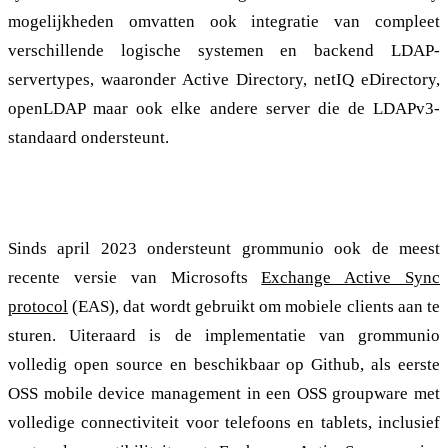
mogelijkheden omvatten ook integratie van compleet
verschillende logische systemen en backend LDAP-
servertypes, waaronder Active Directory, netIQ eDirectory,
openLDAP maar ook elke andere server die de LDAPv3-
standaard ondersteunt.
Ondersteuning voor Exchange Active Sync 16 en 16.1
Sinds april 2023 ondersteunt grommunio ook de meest
recente versie van Microsofts
Exchange Active Sync
protocol
(EAS), dat wordt gebruikt om mobiele clients aan te
sturen. Uiteraard is de implementatie van grommunio
volledig open source en beschikbaar op Github, als eerste
OSS mobile device management in een OSS groupware met
volledige connectiviteit voor telefoons en tablets, inclusief