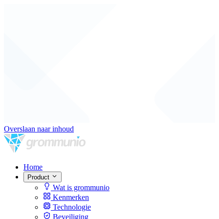
Overslaan naar inhoud
Home
Product
Wat is grommunio
Kenmerken
Technologie
Beveiliging