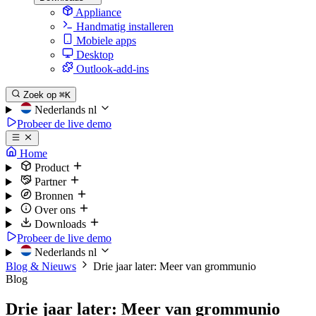
Appliance
Handmatig installeren
Mobiele apps
Desktop
Outlook-add-ins
Zoek op
⌘K
Nederlands
nl
Probeer de live demo
Home
Product
Partner
Bronnen
Over ons
Downloads
Probeer de live demo
Nederlands
nl
Blog & Nieuws
Drie jaar later: Meer van grommunio
Blog
Drie jaar later: Meer van grommunio