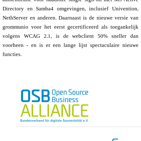
Directory en Samba4 omgevingen, inclusief Univention,
NethServer en anderen. Daarnaast is de nieuwe versie van
grommunio voor het eerst gecertificeerd als toegankelijk
volgens WCAG 2.1, is de webclient 50% sneller dan
voorheen - en is er een lange lijst spectaculaire nieuwe
functies.
grommunio in de pers en bij verenigingen