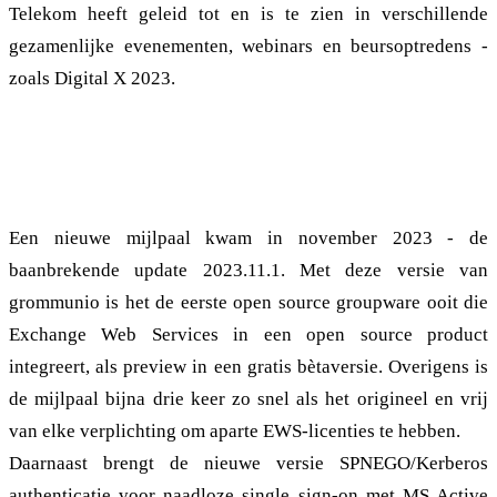
Telekom heeft geleid tot en is te zien in verschillende
gezamenlijke evenementen, webinars en beursoptredens -
zoals Digital X 2023.
grommunio 2023.11.1 brengt Exchange Web Services,
Kerberos, toegankelijkheid en meer
Een nieuwe mijlpaal kwam in november 2023 - de
baanbrekende update 2023.11.1. Met deze versie van
grommunio is het de eerste open source groupware ooit die
Exchange Web Services in een open source product
integreert, als preview in een gratis bètaversie. Overigens is
de mijlpaal bijna drie keer zo snel als het origineel en vrij
van elke verplichting om aparte EWS-licenties te hebben.
Daarnaast brengt de nieuwe versie SPNEGO/Kerberos
authenticatie voor naadloze single sign-on met MS Active