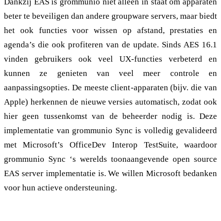
Dankzij EAS is grommunio niet alleen in staat om apparaten
beter te beveiligen dan andere groupware servers, maar biedt
het ook functies voor wissen op afstand, prestaties en
agenda’s die ook profiteren van de update. Sinds AES 16.1
vinden gebruikers ook veel UX-functies verbeterd en
kunnen ze genieten van veel meer controle en
aanpassingsopties. De meeste client-apparaten (bijv. die van
Apple) herkennen de nieuwe versies automatisch, zodat ook
hier geen tussenkomst van de beheerder nodig is. Deze
implementatie van grommunio Sync is volledig gevalideerd
met Microsoft’s OfficeDev Interop TestSuite, waardoor
grommunio Sync ‘s werelds toonaangevende open source
EAS server implementatie is. We willen Microsoft bedanken
voor hun actieve ondersteuning.
SUSE en Open Build Service: Geïntegreerd