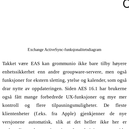
Exchange ActiveSync-funksjonalitetsdiagram
Takket være EAS kan grommunio ikke bare tilby høyere
enhetssikkerhet enn andre groupware-servere, men også
funksjoner for ekstern sletting, ytelse og kalender, som også
drar nytte av oppdateringen. Siden AES 16.1 har brukerne
også fått mange forbedrede UX-funksjoner og mye mer
kontroll og flere tilpasningsmuligheter. De fleste
klientenheter (f.eks. fra Apple) gjenkjenner de nye
versjonene automatisk, slik at det heller ikke her er