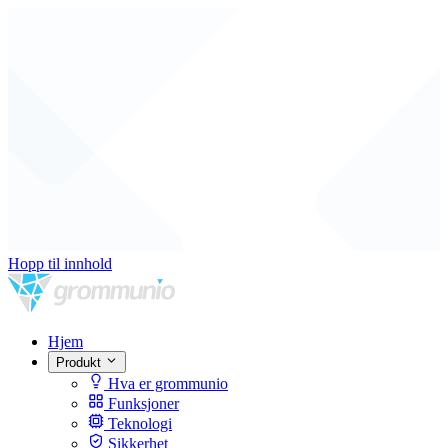
Hopp til innhold
Hjem
Produkt
Hva er grommunio
Funksjoner
Teknologi
Sikkerhet