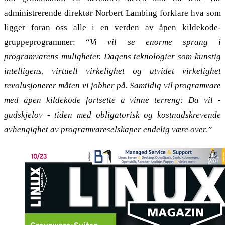
administrerende direktør Norbert Lambing forklare hva som
ligger foran oss alle i en verden av åpen kildekode-
gruppeprogrammer: “
Vi vil se enorme sprang i
programvarens muligheter. Dagens teknologier som kunstig
intelligens, virtuell virkelighet og utvidet virkelighet
revolusjonerer måten vi jobber på. Samtidig vil programvare
med åpen kildekode fortsette å vinne terreng: Da vil -
gudskjelov - tiden med obligatorisk og kostnadskrevende
avhengighet av programvareselskaper endelig være over.”