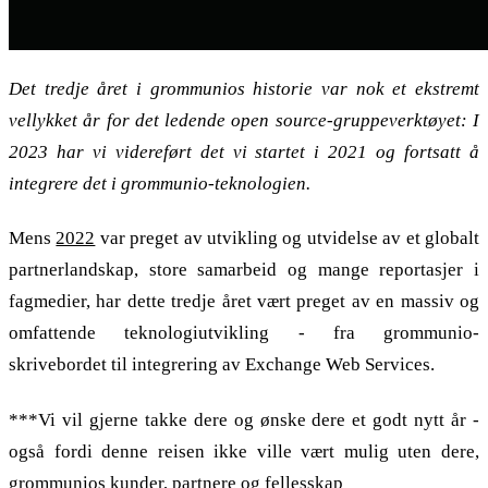
Det tredje året i grommunios historie var nok et ekstremt
vellykket år for det ledende open source-gruppeverktøyet: I
2023 har vi videreført det vi startet i 2021 og fortsatt å
integrere det i grommunio-teknologien.
Mens
2022
var preget av utvikling og utvidelse av et globalt
partnerlandskap, store samarbeid og mange reportasjer i
fagmedier, har dette tredje året vært preget av en massiv og
omfattende teknologiutvikling - fra grommunio-
skrivebordet til integrering av Exchange Web Services.
***Vi vil gjerne takke dere og ønske dere et godt nytt år -
også fordi denne reisen ikke ville vært mulig uten dere,
grommunios kunder, partnere og fellesskap