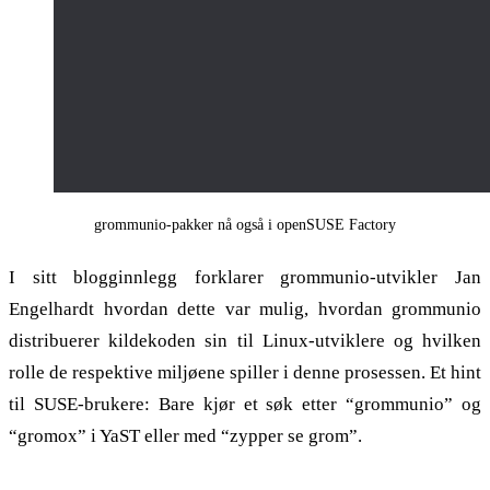
grommunio-pakker nå også i openSUSE Factory
I sitt blogginnlegg forklarer grommunio-utvikler Jan
Engelhardt hvordan dette var mulig, hvordan grommunio
distribuerer kildekoden sin til Linux-utviklere og hvilken
rolle de respektive miljøene spiller i denne prosessen. Et hint
til SUSE-brukere: Bare kjør et søk etter “grommunio” og
“gromox” i YaST eller med “zypper se grom”.