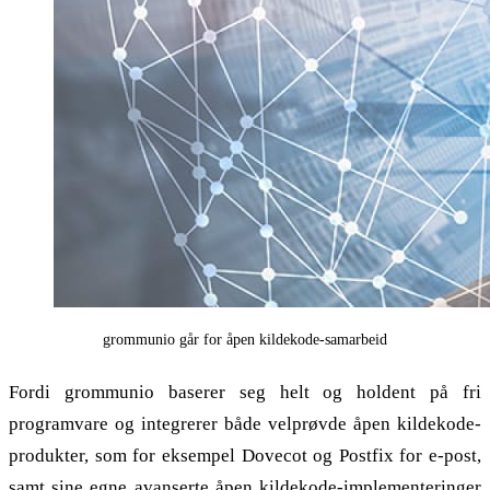
grommunio går for åpen kildekode-samarbeid
Fordi grommunio baserer seg helt og holdent på fri
programvare og integrerer både velprøvde åpen kildekode-
produkter, som for eksempel Dovecot og Postfix for e-post,
samt sine egne avanserte åpen kildekode-implementeringer