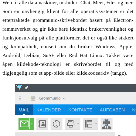
Web til alle datamaskiner, inkludert Chat, Meet, Files og mer.
Som en uavhengig klient for alle operativsystemer er det
ettertraktede grommunio-skrivebordet basert på Electron-
rammeverket og gir ikke bare identisk brukervennlighet og
funksjonsutvalg på alle plattformer, det er også like sikkert
og kompatibelt, uansett om du bruker Windows, Apple,
Android, Debian, SuSE eller Red Hat Linux. Takket være
åpen kildekode-teknologi er skrivebordet til og med
tilgjengelig som et app-bilde eller kildekodearkiv (tar.gz).