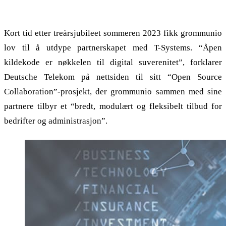
Samarbeid om åpen kildekode: T-Systems
Kort tid etter treårsjubileet sommeren 2023 fikk grommunio
lov til å utdype partnerskapet med T-Systems. “Åpen
kildekode er nøkkelen til digital suverenitet”, forklarer
Deutsche Telekom på nettsiden til sitt “Open Source
Collaboration”-prosjekt, der grommunio sammen med sine
partnere tilbyr et “bredt, modulært og fleksibelt tilbud for
bedrifter og administrasjon”.