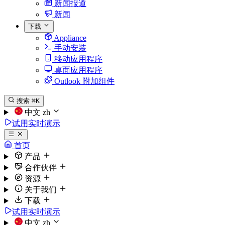
新闻报道
新闻
下载
Appliance
手动安装
移动应用程序
桌面应用程序
Outlook 附加组件
搜索
⌘K
中文
zh
试用实时演示
首页
产品
合作伙伴
资源
关于我们
下载
试用实时演示
中文
zh