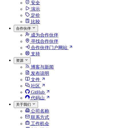
安全
演示
定价
比较
合作伙伴
成为合作伙伴
寻找合作伙伴
合作伙伴门户网站
支持
资源
博客与新闻
发布说明
文件
社区
GitHub
代码山
关于我们
公司名称
联系方式
工作机会