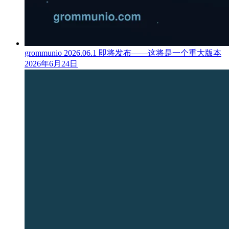
grommunio 2026.06.1 即将发布——这将是一个重大版本
2026年6月24日