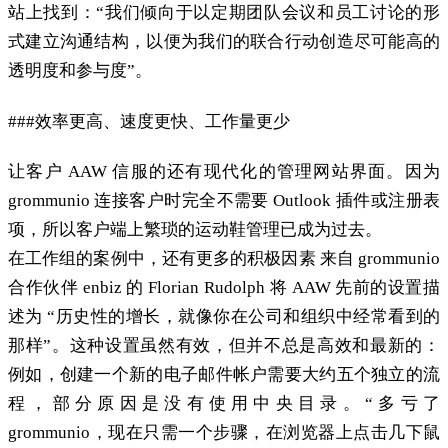
站上找到：“我们倾向于以定期团队会议和员工讨论的形
式建立沟通结构，以便为我们的联合行动创造尽可能高的
透明度和参与度”。
###效率更高、速度更快、工作量更少
让客户 AAW 信服的还有现代化的管理网站界面。因为
grommunio 连接客户时完全不需要 Outlook 插件或注册表
项，所以客户端上繁琐的运动鞋管理已成为过去。
在工作组的案例中，还有更多的积极因素 来自 grommunio
合作伙伴 enbiz 的 Florian Rudolph 将 AAW 先前的设置描
述为 “历史性的增长，就像你在公司和组织中经常看到的
那样”。这种设置虽然有效，但并不总是高效和最新的：
例如，创建一个新的电子邮件帐户需要大约五个独立的流
程，部分原因是没有使用中央目录。“多亏了
grommunio，现在只需一个步骤，在浏览器上点击几下鼠