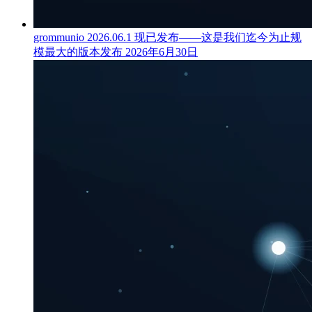
grommunio 2026.06.1 现已发布——这是我们迄今为止规
模最大的版本发布
2026年6月30日