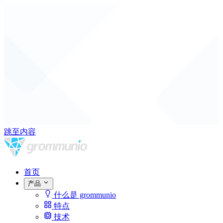
跳至内容
首页
产品
什么是 grommunio
特点
技术