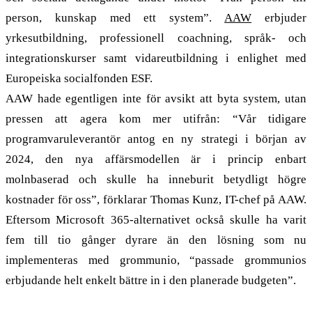
person, kunskap med ett system”.
AAW
erbjuder
yrkesutbildning, professionell coachning, språk- och
integrationskurser samt vidareutbildning i enlighet med
Europeiska socialfonden ESF.
AAW hade egentligen inte för avsikt att byta system, utan
pressen att agera kom mer utifrån: “Vår tidigare
programvaruleverantör antog en ny strategi i början av
2024, den nya affärsmodellen är i princip enbart
molnbaserad och skulle ha inneburit betydligt högre
kostnader för oss”, förklarar Thomas Kunz, IT-chef på AAW.
Eftersom Microsoft 365-alternativet också skulle ha varit
fem till tio gånger dyrare än den lösning som nu
implementeras med grommunio, “passade grommunios
erbjudande helt enkelt bättre in i den planerade budgeten”.