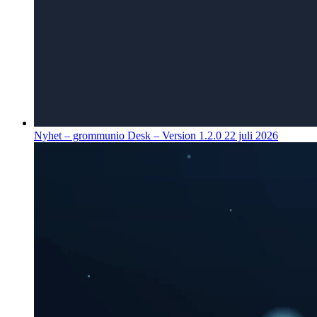
Nyhet – grommunio Desk – Version 1.2.0
22 juli 2026