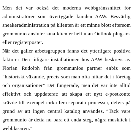
Men det var också det moderna webbgränssnittet för
administratörer som övertygade kunden AAW. Besvärlig
sneakeradministration på klienten är ett minne blott eftersom
grommunio ansluter sina klienter helt utan Outlook plug-ins
eller registerposter.
När det gäller arbetsgruppen fanns det ytterligare positiva
faktorer Den tidigare installationen hos AAW beskrevs av
Florian Rudolph från grommunios partner enbiz som
“historiskt växande, precis som man ofta hittar det i företag
och organisationer” Det fungerade, men det var inte alltid
effektivt och uppdaterat: att skapa ett nytt e-postkonto
krävde till exempel cirka fem separata processer, delvis på
grund av att ingen central katalog användes. “Tack vare
grommunio är detta nu bara ett enda steg, några musklick i
webbläsaren.”