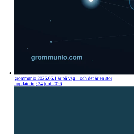
grommunio 2026.06.1 är på väg – och det är en stor
uppdatering
24 juni 2026