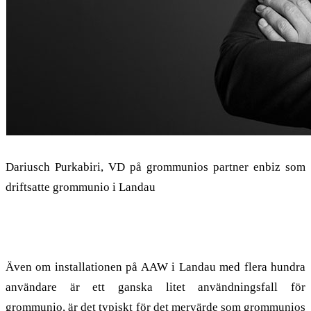
Dariusch Purkabiri, VD på grommunios partner enbiz som
driftsatte grommunio i Landau
Liten, men typisk
Även om installationen på AAW i Landau med flera hundra
användare är ett ganska litet användningsfall för
grommunio, är det typiskt för det mervärde som grommunios