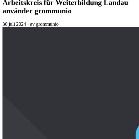
Arbeitskreis für Weiterbildung Landau
använder grommunio
30 juli 2024
·
av grommunio