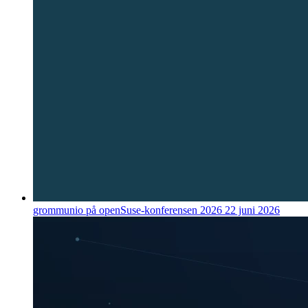
grommunio på openSuse-konferensen 2026
22 juni 2026