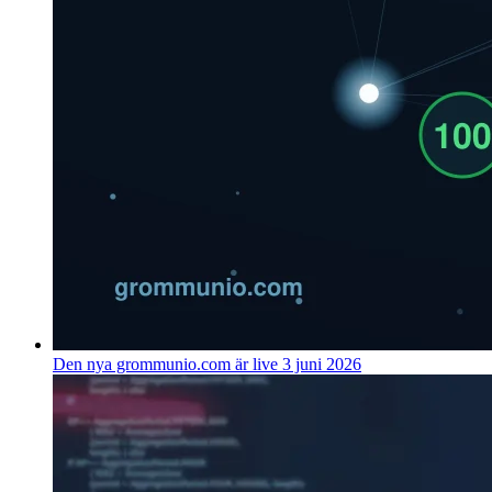
Den nya grommunio.com är live
3 juni 2026