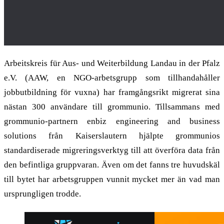
Arbeitskreis für Aus- und Weiterbildung Landau in der Pfalz
e.V. (AAW, en NGO-arbetsgrupp som tillhandahåller
jobbutbildning för vuxna) har framgångsrikt migrerat sina
nästan 300 användare till grommunio. Tillsammans med
grommunio-partnern enbiz engineering and business
solutions från Kaiserslautern hjälpte grommunios
standardiserade migreringsverktyg till att överföra data från
den befintliga gruppvaran. Även om det fanns tre huvudskäl
till bytet har arbetsgruppen vunnit mycket mer än vad man
ursprungligen trodde.