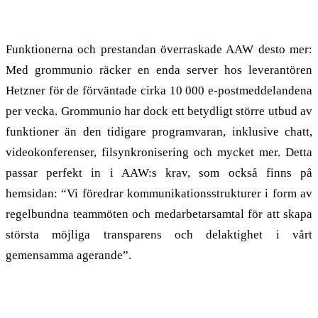
Mer värde för pengarna
Funktionerna och prestandan överraskade AAW desto mer:
Med grommunio räcker en enda server hos leverantören
Hetzner för de förväntade cirka 10 000 e-postmeddelandena
per vecka. Grommunio har dock ett betydligt större utbud av
funktioner än den tidigare programvaran, inklusive chatt,
videokonferenser, filsynkronisering och mycket mer. Detta
passar perfekt in i AAW:s krav, som också finns på
hemsidan: “Vi föredrar kommunikationsstrukturer i form av
regelbundna teammöten och medarbetarsamtal för att skapa
största möjliga transparens och delaktighet i vårt
gemensamma agerande”.
Effektivare, snabbare, mindre arbete