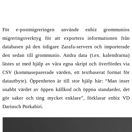
Detaljer om migreringen
För e-postmigreringen använde enbiz grommunios
migreringsverktyg för att exportera informationen från
databasen på den tidigare Zarafa-servern och importerade
den sedan till grommunio. Andra data (t.ex. kalendrarna)
lästes ut med hjälp av våra egna skript och överfördes via
CSV (kommaseparerade värden, ett textbaserat format för
datautbyte). Öppenheten är till stor hjälp här: “Man inser
snabbt värdet av öppen källkod och öppna standarder, det
gör saker och ting mycket enklare”, förklarar enbiz VD
Dariusch Purkabiri.