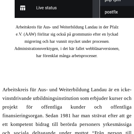
Arbeitskreis für Aus- und Weiterbildung Landau in der Pfalz
e.V. (AAW) förlitar sig också på grommunio efter en lyckad
migrering och har vunnit mycket under processen.
Administrationsverktygen, i det här fallet webbläsarversionen,
har förenklat många arbetsprocesser.
Tvångsmigrering
Arbeitskreis für Aus- und Weiterbildung Landau är en icke-
vinstdrivande utbildningsinstitution som erbjuder kurser och
projekt för offentliga kunder och offentliga
finansieringsorgan. Sedan 1981 har man strävat efter att ge
ett kompetent bidrag till berörda personers yrkesmässiga
och sociala deltagande under mottot “Från person till